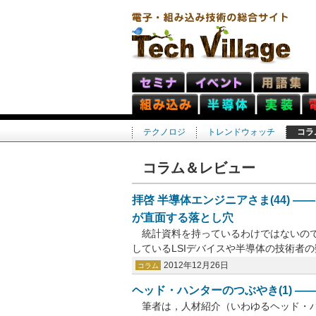
テクノロジ
トレンドウォッチ
コラ
コラム＆レビュー
拝啓 半導体エンジニアさま(44) 
が直面する落とし穴
統計資料を持っているわけではないので
しているLSIデバイスや半導体の技術者の数
2012年12月26日
コラム
ヘッド・ハンターのつぶやき(1) 
筆者は，人材紹介（いわゆるヘッド・ハ