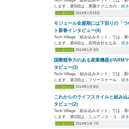
Tech Village「組み込みネット」で
します．第5回は，東陽テクニカの...
続
2014年1月16日
インタビュー
モジュール全盛期には下回りの「つ
ト新春インタビュー(4)
Tech Village「組み込みネット」で
します．第4回は，合同会社もなみ...
続
2014年1月 9日
インタビュー
国際競争力のある産業機器がARMマ
タビュー(3)
Tech Village「組み込みネット」で
します．第3回は，フリースケール...
続
2014年1月 8日
インタビュー
これからのライフスタイルと組み込
タビュー(2)
Tech Village「組み込みネット」で
します．第2回は，ニュアンス・コ...
続
2014年1月 7日
インタビュー