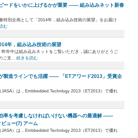
ピードをいかに上げるかが重要 ―― 組み込みネット新春
は，新春特別企画として「2014年，組み込み技術の展望」をお届け
読む
014年，組み込み技術の展望
昨年中は組み込みネットをご覧いただき，誠にありがとうご
ご支...
続きを読む
製造ラインでも活躍 ―― 「ETアワード2013」受賞企
，Embbedded Technlogy 2013（ET2013）で優れ
効率を考慮しなければいけない機器への最適解 ――
ビュー(7) アーム
，Embbedded Technlogy 2013（ET2013）で優れ