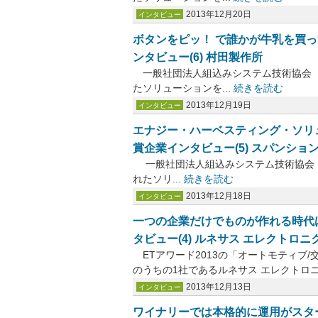
2013年12月20日
インタビュー
ボタンをピッ！ で誰かが牛乳を買って
ンタビュー(6) 村田製作所
一般社団法人組込みシステム技術協会（JASA）は
たソリューションを...
続きを読む
2013年12月19日
インタビュー
エナジー・ハーベスティング・ソリュー
賞企業インタビュー(5) スパンショ
一般社団法人組込みシステム技術協会（JASA）は
れたソリ...
続きを読む
2013年12月18日
インタビュー
一つの企業だけでものが作れる時代は
タビュー(4) ルネサス エレクトロニ
ETアワード2013の「オートモティブ
のうちの1社であるルネサス エレクトロニク
2013年12月13日
インタビュー
ワイナリーでは本格的に運用がスタート