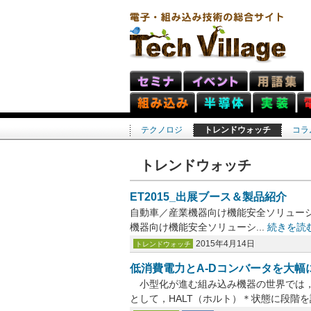
テクノロジ
トレンドウォッチ
コラ
トレンドウォッチ
ET2015_出展ブース＆製品紹介
自動車／産業機器向け機能安全ソリューシ
機器向け機能安全ソリューシ...
続きを読
2015年4月14日
トレンドウォッチ
低消費電力とA-Dコンバータを大幅に
小型化が進む組み込み機器の世界では，
として，HALT（ホルト）＊状態に段階を設