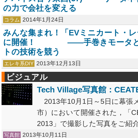
の力で会社を変える
2014年1月24日
コラム
みんな集まれ！「EVミニカート・レー
に開催！ ――手巻きモータと
トの技術を競う
2013年12月13日
エレキ系DIY
ビジュアル
Tech Village写真館：CEATE
2013年10月1日～5日に幕
市）において開催された，「CEAT
2013」で撮影した写真をご紹介し
2013年10月11日
写真館