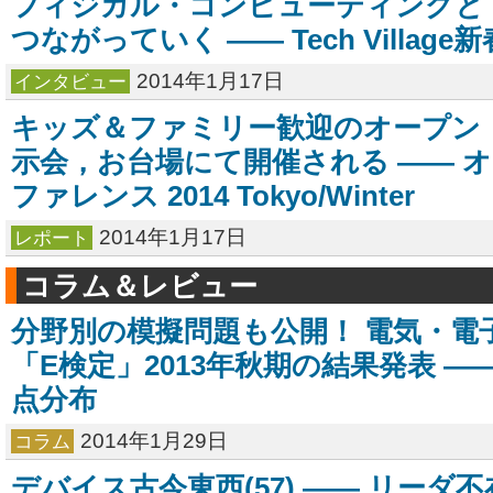
フィジカル・コンピューティングと
つながっていく ―― Tech Village
2014年1月17日
インタビュー
キッズ＆ファミリー歓迎のオープン
示会，お台場にて開催される ―― 
ファレンス 2014 Tokyo/Winter
2014年1月17日
レポート
コラム＆レビュー
分野別の模擬問題も公開！ 電気・電
「E検定」2013年秋期の結果発表 ―
点分布
2014年1月29日
コラム
デバイス古今東西(57) ―― リーダ