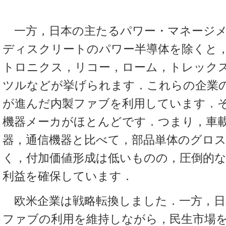
一方，日本の主たるパワー・マネージメ
ディスクリートのパワー半導体を除くと，
トロニクス，リコー，ローム，トレック
ツルなどが挙げられます．これらの企業
が進んだ内製ファブを利用しています．
機器メーカがほとんどです．つまり，車
器，通信機器と比べて，部品単体のグロ
く，付加価値形成は低いものの，圧倒的
利益を確保しています．
欧米企業は戦略転換しました．一方，日
ファブの利用を維持しながら，民生市場