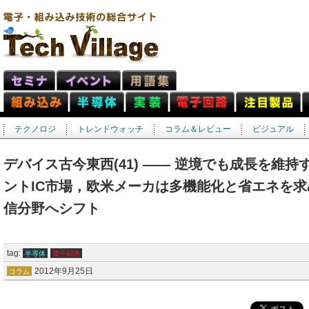
テクノロジ
トレンドウォッチ
コラム＆レビュー
ビジュアル
デバイス古今東西(41) ―― 逆境でも成長を維
ントIC市場，欧米メーカは多機能化と省エネを
信分野へシフト
tag:
半導体
電子回路
2012年9月25日
コラム