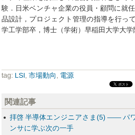
験．日米ベンチャ企業の役員・顧問に就任
品設計，プロジェクト管理の指導を行っ
学工学部卒，博士（学術）早稲田大学大学
tag:
LSI
,
市場動向
,
電源
関連記事
拝啓 半導体エンジニアさま(5) ―― 
ンサに学ぶ次の一手