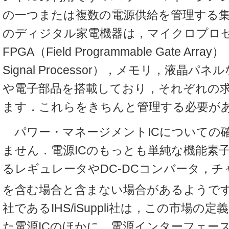
の一つまたは複数の電源供給を管理する
のディジタル家電機器は，マイクロプロ
FPGA（Field Programmable Gate Array）
Signal Processor），メモリ，液晶パ
や電子部品を搭載しており，それぞれの
ます．これらをきちんと管理する必要が
パワー・マネージメントICについての
ません．電源ICのもっとも単純な機能素
るレギュレータやDC-DCコンバータ，
を含む場合と含まない場合があるようで
社であるIHS/iSuppli社は，この市場の
た電源ICのほかに，電源インターフェー