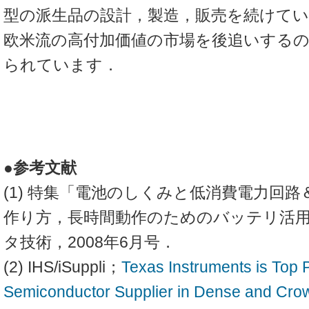
型の派生品の設計，製造，販売を続けて
欧米流の高付加価値の市場を後追いする
られています．
●参考文献
(1) 特集「電池のしくみと低消費電力回
作り方，長時間動作のためのバッテリ活
タ技術，2008年6月号．
(2) IHS/iSuppli；
Texas Instruments is To
Semiconductor Supplier in Dense and Cro