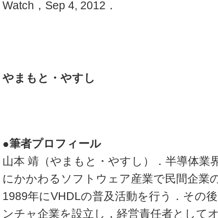
Watch，Sep 4, 2012．
やまもと・やすし
●筆者プロフィール
山本 靖（やまもと・やすし）．半導体業
にかかわるソフトウェア産業で民間企業
1989年にVHDLの普及活動を行う．その
ンチャ企業を設立し，経営責任者として