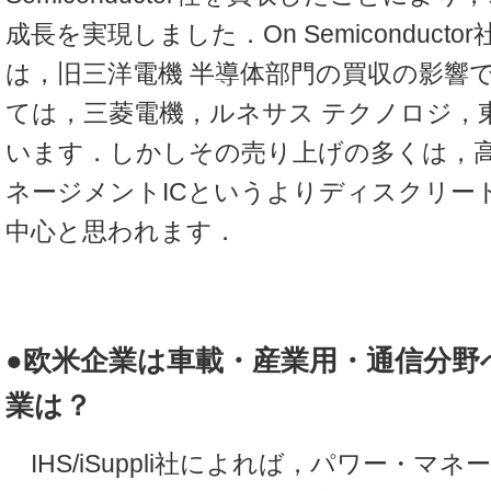
成長を実現しました．On Semiconduct
は，旧三洋電機 半導体部門の買収の影響
ては，三菱電機，ルネサス テクノロジ，
います．しかしその売り上げの多くは，
ネージメントICというよりディスクリー
中心と思われます．
●欧米企業は車載・産業用・通信分野
業は？
IHS/iSuppli社によれば，パワー・マネ