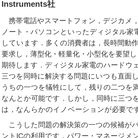
Instruments社
携帯電話やスマートフォン，デジカメ，
ノート・パソコンといったディジタル家
しています．多くの消費者は，長時間動
要求し，薄型化・軽量化・小型化を要望し
期待します．ディジタル家電のハードウ
三つを同時に解決する問題にいつも直面
うちの一つを犠牲にして，残りの二つを
なんとか可能です．しかし，同時に三つ
は，なんらかのイノベーションが必要
こうした問題の解決策の一つの候補がパ
ントICの利用です．パワー・マネージメン