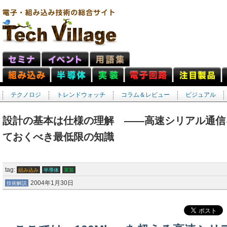
テクノロジ
トレンドウォッチ
コラム＆レビュー
ビジュアル
設計の基本は仕様の理解 ――高速シリアル通信
ておくべき最低限の知識
tag:
組み込み
半導体
実装
2004年1月30日
技術解説