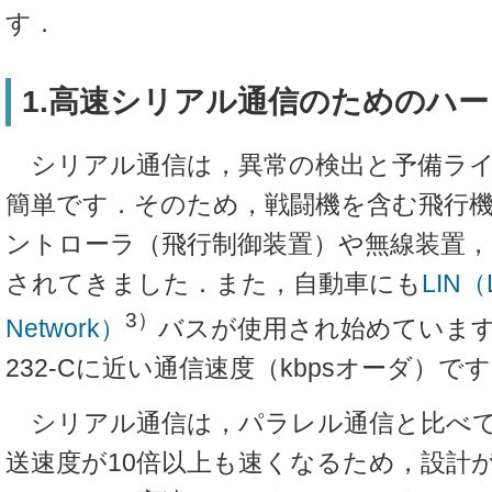
す．
1.高速シリアル通信のためのハ
シリアル通信は，異常の検出と予備ライ
簡単です．そのため，戦闘機を含む飛行
ントローラ（飛行制御装置）や無線装置，
されてきました．また，自動車にも
LIN（L
3）
Network）
バスが使用され始めています
232-Cに近い通信速度（kbpsオーダ）で
シリアル通信は，パラレル通信と比べて
送速度が10倍以上も速くなるため，設計