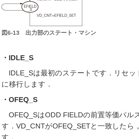
図6-13 出力部のステート・マシン
・IDLE_S
IDLE_Sは最初のステートです．リセット
に移行します．
・OFEQ_S
OFEQ_SはODD FIELDの前置等価パ
す．VD_CNTがOFEQ_SETと一致したら
す．