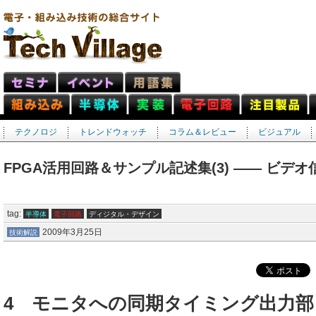
テクノロジ
トレンドウォッチ
コラム＆レビュー
ビジュアル
FPGA活用回路＆サンプル記述集(3) ―― ビデ
tag:
半導体
電子回路
ディジタル・デザイン
2009年3月25日
技術解説
4 モニタへの同期タイミング出力部