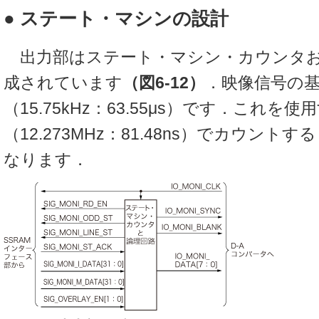
● ステート・マシンの設計
出力部はステート・マシン・カウンタお
成されています
（図6-12）
．映像信号の基
（15.75kHz：63.55μs）です．これを
（12.273MHz：81.48ns）でカウント
なります．