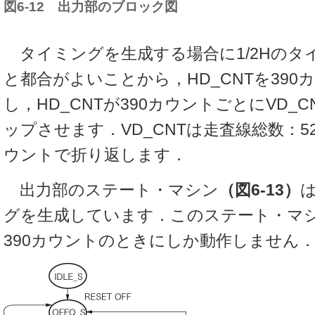
図6-12 出力部のブロック図
タイミングを生成する場合に1/2Hのタ
と都合がよいことから，HD_CNTを390
し，HD_CNTが390カウントごとにVD_
ップさせます．VD_CNTは走査線総数：52
ウントで折り返します．
出力部のステート・マシン
（図6-13）
グを生成しています．このステート・マシン
390カウントのときにしか動作しません