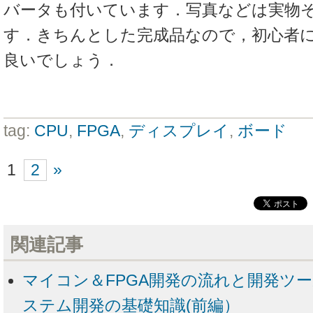
バータも付いています．写真などは実物
す．きちんとした完成品なので，初心者
良いでしょう．
tag:
CPU
,
FPGA
,
ディスプレイ
,
ボード
1
2
»
関連記事
マイコン＆FPGA開発の流れと開発ツー
ステム開発の基礎知識(前編）