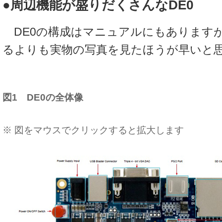
●周辺機能が盛りだくさんなDE0
DE0の構成はマニュアルにもあります
るよりも実物の写真を見たほうが早いと
図1 DE0の全体像
※ 図をマウスでクリックすると拡大します