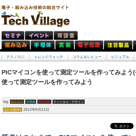
テクノロジ
トレンドウォッチ
コラム＆レビュー
ビジュアル
PICマイコンを使って測定ツールを作ってみよう(番外
使って測定ツールを作ってみよう
tag:
組み込み
半導体
電子回路
ディジタル・デザイン
2012年6月21日
エレキ系DIY