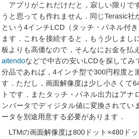
アプリがこれだけだと，寂しい限りです
うと思っても作れません．同じTerasic社か
という4インチLCD（タッチ・パネル付
ます．これを接続すると，もう少しましに
板よりも高価なので，そんなにお金を払
aitendo
などで中古の安いLCDを探してみ
分品であれば，4インチ型で300円程度
す．ただし，画面解像度は少し小さくて64
トです．またタッチ・パネル出力はアナロ
ンバータでディジタル値に変換されていま
ータを別途用意する必要があります．
LTMの画面解像度は800ドット×480ドッ