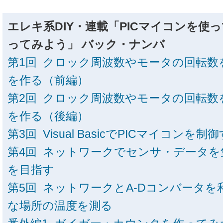
エレキ系DIY・連載「PICマイコンを使
ってみよう」 バック・ナンバ
第1回 クロック周波数やモータの回転数
を作る（前編）
第2回 クロック周波数やモータの回転数
を作る（後編）
第3回 Visual BasicでPICマイコンを制
第4回 ネットワークでセンサ・データを
を目指す
第5回 ネットワークとA-Dコンバータ
な場所の温度を測る