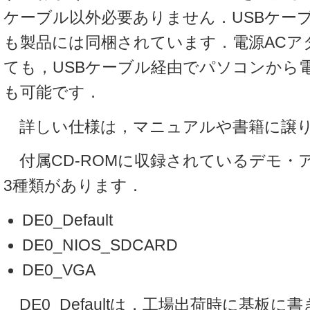
ケーブル以外必要ありません．USBケー
も製品には同梱されています．電源ACア
ても，USBケーブル経由でパソコンから
も可能です．
詳しい仕様は，マニュアルや書籍に譲
付属CD-ROMに収録されているデモ・
3種類があります．
DE0_Default
DE0_NIOS_SDCARD
DE0_VGA
DE0_Defaultは，工場出荷時に基板に