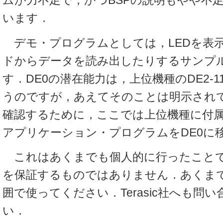
ムが力不足で，かつBSPの説明もやや不
います．
デモ・プログラムとしては，LEDを表示
ドからデータを読み出したりするサンプ
す．DE0の潜在能力は，上位機種のDE2-
うのですが，あえてそのことは明示され
確認するために，ここでは上位機種に付属す
アプリケーション・プログラムをDE0に
これはあくまでも個人的に行ったこと
を保証するものではありません．あくま
囲で使ってください．Terasic社へも問
い．