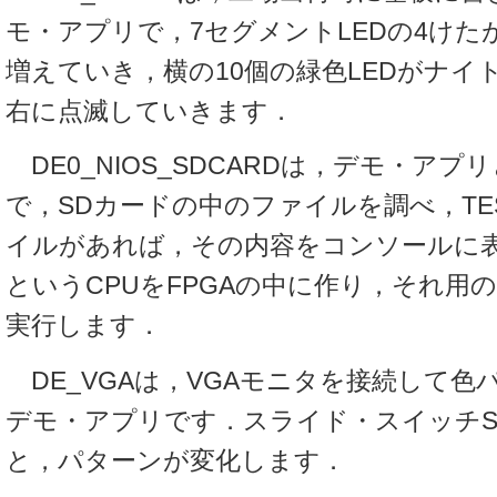
モ・アプリで，7セグメントLEDの4けたが
増えていき，横の10個の緑色LEDがナイ
右に点滅していきます．
DE0_NIOS_SDCARDは，デモ・ア
で，SDカードの中のファイルを調べ，TES
イルがあれば，その内容をコンソールに表示し
というCPUをFPGAの中に作り，それ用
実行します．
DE_VGAは，VGAモニタを接続して色
デモ・アプリです．スライド・スイッチS
と，パターンが変化します．