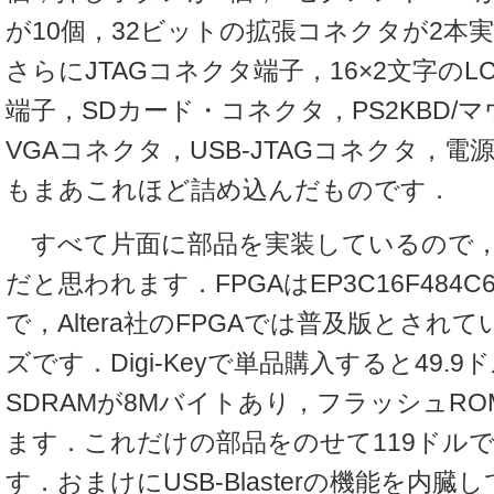
が10個，32ビットの拡張コネクタが2本
さらにJTAGコネクタ端子，16×2文字のL
端子，SDカード・コネクタ，PS2KBD/
VGAコネクタ，USB-JTAGコネクタ，
もまあこれほど詰め込んだものです．
すべて片面に部品を実装しているので，
だと思われます．FPGAはEP3C16F484
で，Altera社のFPGAでは普及版とされてい
ズです．Digi-Keyで単品購入すると49.
SDRAMが8Mバイトあり，フラッシュRO
ます．これだけの部品をのせて119ドル
す．おまけにUSB-Blasterの機能を内臓