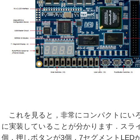
これを見ると，非常にコンパクトにいろ
に実装していることが分かります．スライ
個，押しボタンが3個，7セグメントLEDが