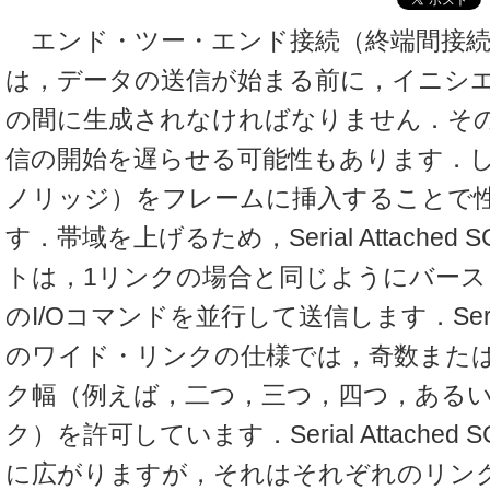
エンド・ツー・エンド接続（終端間接続
は，データの送信が始まる前に，イニシ
の間に生成されなければなりません．そ
信の開始を遅らせる可能性もあります．し
ノリッジ）をフレームに挿入することで
す．帯域を上げるため，Serial Attached
トは，1リンクの場合と同じようにバース
のI/Oコマンドを並行して送信します．Serial A
のワイド・リンクの仕様では，奇数また
ク幅（例えば，二つ，三つ，四つ，ある
ク）を許可しています．Serial Attached
に広がりますが，それはそれぞれのリン