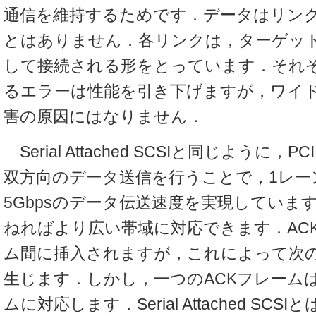
通信を維持するためです．データはリン
とはありません．各リンクは，ターゲッ
して接続される形をとっています．それ
るエラーは性能を引き下げますが，ワイ
害の原因にはなりません．
Serial Attached SCSIと同じように，PC
双方向のデータ送信を行うことで，1レー
5Gbpsのデータ伝送速度を実現していま
ねればより広い帯域に対応できます．AC
ム間に挿入されますが，これによって次
生じます．しかし，一つのACKフレーム
ムに対応します．Serial Attached SCSI