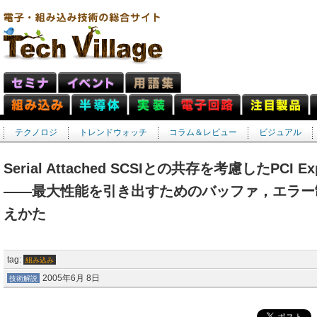
テクノロジ
トレンドウォッチ
コラム＆レビュー
ビジュアル
Serial Attached SCSIとの共存を考慮したPCI
――最大性能を引き出すためのバッファ，エラー
えかた
tag:
組み込み
2005年6月 8日
技術解説