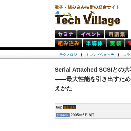
テクノロジ
トレンドウォッチ
コラ
Serial Attached SC
――最大性能を引き出すため
えかた
tag:
組み込み
2005年6月 8日
技術解説