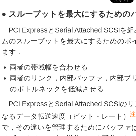
● スループットを最大にするための
PCI ExpressとSerial Attached S
ムのスループットを最大にするためのポ
ます．
両者の帯域幅を合わせる
両者のリンク，内部バッファ，内部ブリ
のボトルネックを低減させる
PCI ExpressとSerial Attached S
注
なるデータ転送速度（ビット・レート）
で，その違いを管理するためにバッファ