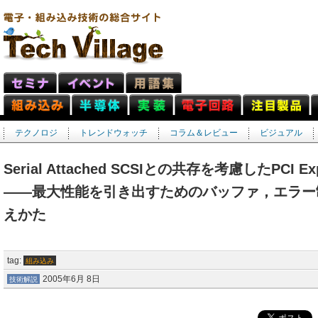
テクノロジ
トレンドウォッチ
コラム＆レビュー
ビジュアル
Serial Attached SCSIとの共存を考慮したPCI
――最大性能を引き出すためのバッファ，エラー
えかた
tag:
組み込み
2005年6月 8日
技術解説