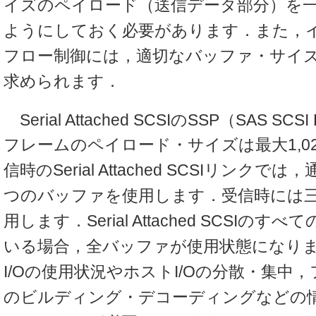
イズのペイロード（送信データ部分）を
ようにしておく必要があります．また，
フロー制御には，適切なバッファ・サイ
求められます．
Serial Attached SCSIのSSP（SAS SCSI 
フレームのペイロード・サイズは最大1,0
信時のSerial Attached SCSIリンク
つのバッファを使用します．受信時には
用します．Serial Attached SCSIの
いる場合，全バッファが使用状態になり
I/Oの使用状況やホストI/Oの分散・集中
のビルディング・デコーディングなどの