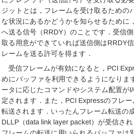
ジットとは，フレームを受け取るための
な状況にあるかどうかを知らせるために
へ送る信号（RRDY）のことです．受信
取る用意ができていれば送信側はRRDY
レームを送る許可を得ます．
受信フレームが有効になると，PCI Expr
めにバッファを利用できるようになりま
ータに応じたコマンドやシステム配置がI
定されます．また，PCI Expressのフ
転送されます．いったんフレーム転送の成
DLLP（data link layer packet）が受信さ
フレームの転送に用いられるバッファは別のSeri