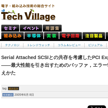
テクノロジ
トレンドウォッチ
コラム＆レビュー
ビジュアル
Serial Attached SCSIとの共存を考慮したPCI
――最大性能を引き出すためのバッファ，エラー
えかた
tag:
組み込み
2005年6月 8日
技術解説