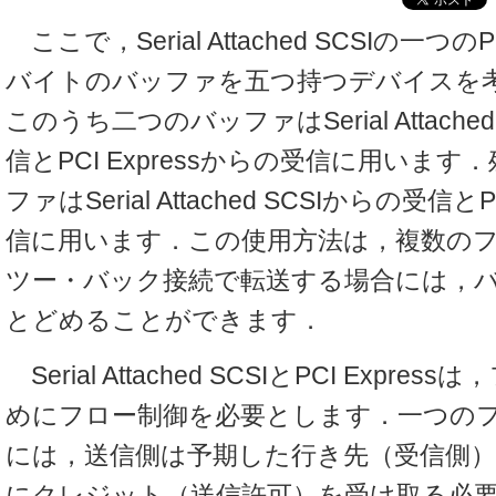
ここで，Serial Attached SCSIの一つの
バイトのバッファを五つ持つデバイスを
このうち二つのバッファはSerial Attache
信とPCI Expressからの受信に用いま
ファはSerial Attached SCSIからの受信とP
信に用います．この使用方法は，複数の
ツー・バック接続で転送する場合には，
とどめることができます．
Serial Attached SCSIとPCI Expr
めにフロー制御を必要とします．一つの
には，送信側は予期した行き先（受信側
にクレジット（送信許可）を受け取る必