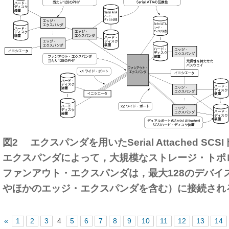
図2 エクスパンダを用いたSerial Attached SCS
エクスパンダによって，大規模なストレージ・トポ
ファンアウト・エクスパンダは，最大128のデバイ
やほかのエッジ・エクスパンダを含む）に接続され
«
1
2
3
4
5
6
7
8
9
10
11
12
13
14