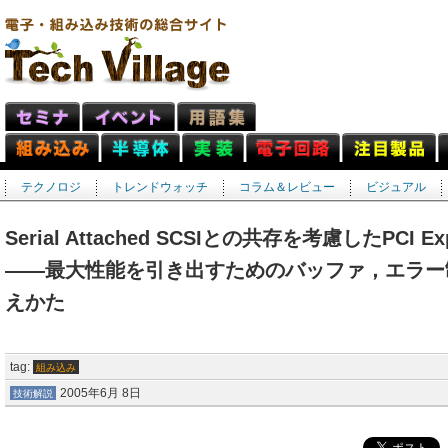
テクノロジ
トレンドウォッチ
コラム＆レビュー
ビジュアル
Serial Attached SCSIとの共存を考慮したPCI
――最大性能を引き出すためのバッファ，エラー
えかた
tag:
組み込み
2005年6月 8日
技術解説