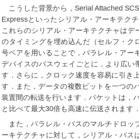
こうした背景から，Serial Attached SC
Expressといったシリアル・アーキテ
これらのシリアル・アーキテクチャはデ
のタイミングを埋め込んだ（セルフ・ク
号ペアを用いることで，パラレル・アー
デバイスのパスウェイごとに，より広い
す．さらに，クロック速度を容易に引き
す．また，データの複数ビットを一つの
装置間の転送を行います．パケットは，
と比べて最大30倍も高速に伝送されます
また，パラレル・バスのマルチドロッ
ーキテクチャに対して，シリアル・バス