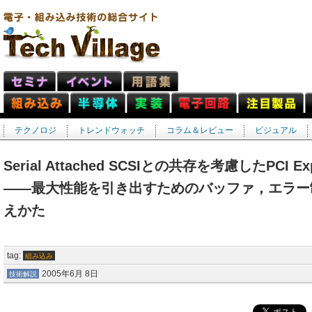
テクノロジ
トレンドウォッチ
コラム＆レビュー
ビジュアル
Serial Attached SCSIとの共存を考慮したPCI
――最大性能を引き出すためのバッファ，エラー
えかた
tag:
組み込み
2005年6月 8日
技術解説