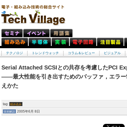
テクノロジ
トレンドウォッチ
コラム＆レビュー
ビジュアル
Serial Attached SCSIとの共存を考慮したPCI
――最大性能を引き出すためのバッファ，エラー
えかた
tag:
組み込み
2005年6月 8日
技術解説