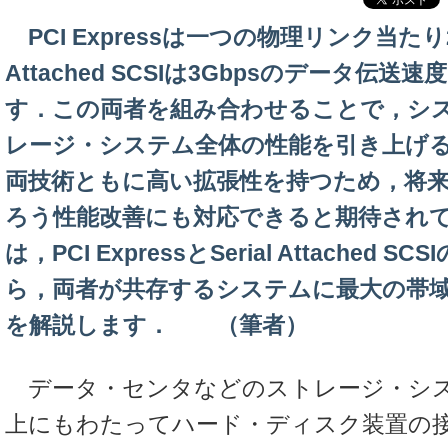
PCI Expressは一つの物理リンク当たり2.5
Attached SCSIは3Gbpsのデータ伝
す．この両者を組み合わせることで，シ
レージ・システム全体の性能を引き上げ
両技術ともに高い拡張性を持つため，将
ろう性能改善にも対応できると期待され
は，PCI ExpressとSerial Attached
ら，両者が共存するシステムに最大の帯
を解説します． （筆者）
データ・センタなどのストレージ・シス
上にもわたってハード・ディスク装置の