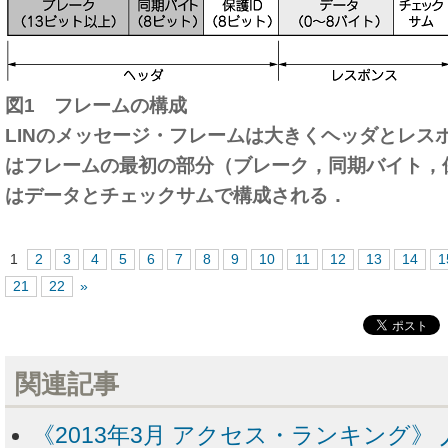
図1 フレームの構成
LINのメッセージ・フレームは大きくヘッダとレス
はフレームの最初の部分（ブレーク，同期バイト，保
はデータとチェックサムで構成される．
1
2
3
4
5
6
7
8
9
10
11
12
13
14
1
21
22
»
関連記事
《2013年3月 アクセス・ランキング》 