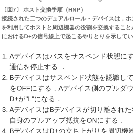
〔図7〕 ホスト交換手順（HNP）
接続された二つのデュアルロール・デバイスは，ホ
を利用してホストと周辺機器の役割を交換すること
におけるD+の信号線上で起こるやりとりを示して
Aデバイスはバスをサスペンド状態に
通信を停止する ．
Bデバイスはサスペンド状態を認識し
をOFFにする．Aデバイス側のプルダ
D+が"L"になる．
AデバイスはBデバイスが切り離された
自身のプルアップ抵抗をONにする．
BデバイスはD+の立ち上がりを周辺機