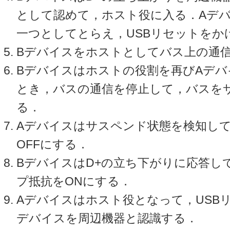
として認めて，ホスト役に入る．Aデ
一つとしてとらえ，USBリセットをか
Bデバイスをホストとしてバス上の通
Bデバイスはホストの役割を再びAデ
とき，バスの通信を停止して，バスを
る．
Aデバイスはサスペンド状態を検知し
OFFにする．
BデバイスはD+の立ち下がりに応答し
プ抵抗をONにする．
Aデバイスはホスト役となって，USB
デバイスを周辺機器と認識する．