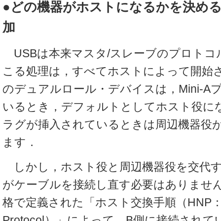
●どの機器がホストになるかを決め
加
USBは本来マスタ/スレーブのプロトコ
こる処理は，すべてホストによって開始され
のデュアルロール・デバイスは，Mini-
いるとき，デフォルトとしてホスト役になり
ラグが挿入されているときは周辺機器役
ます．
しかし，ホスト役と周辺機器役を交代す
がケーブルを接続し直す必要はありません．O
格で定義された「ホスト交換手順（HNP：Host 
Protocol）」によって，B側に接続され