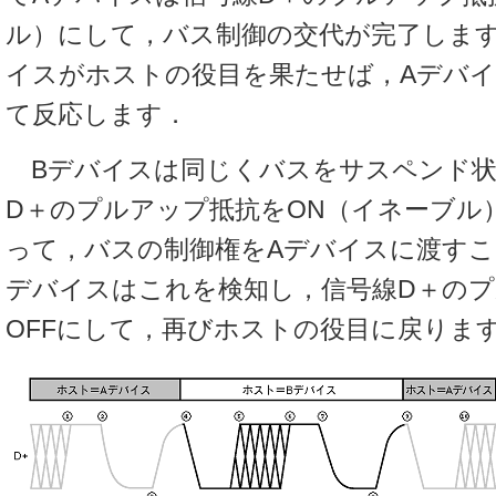
ル）にして，バス制御の交代が完了します
イスがホストの役目を果たせば，Aデバ
て反応します．
Bデバイスは同じくバスをサスペンド状
D＋のプルアップ抵抗をON（イネーブル
って，バスの制御権をAデバイスに渡すこ
デバイスはこれを検知し，信号線D＋の
OFFにして，再びホストの役目に戻りま