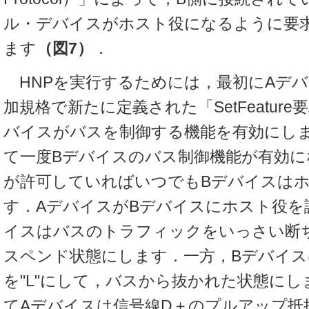
ル・デバイスがホスト役になるように要
ます
（図7）
．
HNPを実行するためには，最初にAデバイス
加規格で新たに定義された「SetFeatur
バイスがバスを制御する機能を有効にし
て一度Bデバイスのバス制御機能が有効に
が許可していればいつでもBデバイスは
す．AデバイスがBデバイスにホスト役を
イスはバスのトラフィックをいっさい断
スペンド状態にします．一方，Bデバイス
を"L"にして，バスから抜かれた状態に
てAデバイスは信号線D＋のプルアップ抵