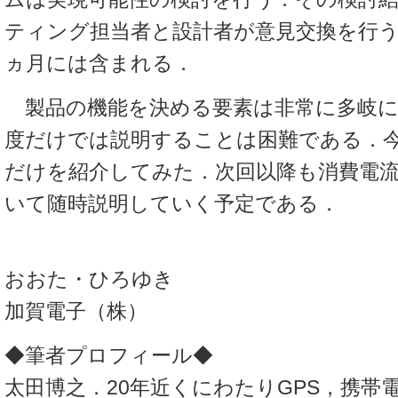
ティング担当者と設計者が意見交換を行う
ヵ月には含まれる．
製品の機能を決める要素は非常に多岐に
度だけでは説明することは困難である．
だけを紹介してみた．次回以降も消費電
いて随時説明していく予定である．
おおた・ひろゆき
加賀電子（株）
◆筆者プロフィール◆
太田博之．20年近くにわたりGPS，携帯