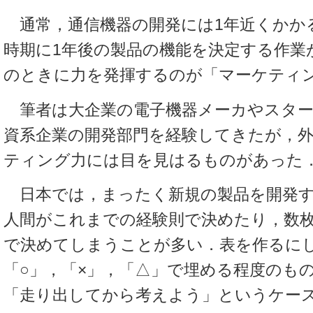
通常，通信機器の開発には1年近くかか
時期に1年後の製品の機能を決定する作業
のときに力を発揮するのが「マーケティ
筆者は大企業の電子機器メーカやスター
資系企業の開発部門を経験してきたが，
ティング力には目を見はるものがあった
日本では，まったく新規の製品を開発す
人間がこれまでの経験則で決めたり，数
で決めてしまうことが多い．表を作るに
「○」，「×」，「△」で埋める程度のも
「走り出してから考えよう」というケー