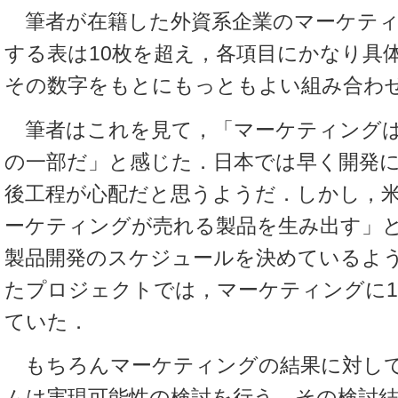
筆者が在籍した外資系企業のマーケティ
する表は10枚を超え，各項目にかなり具
その数字をもとにもっともよい組み合わ
筆者はこれを見て，「マーケティング
の一部だ」と感じた．日本では早く開発
後工程が心配だと思うようだ．しかし，
ーケティングが売れる製品を生み出す」
製品開発のスケジュールを決めているよ
たプロジェクトでは，マーケティングに
ていた．
もちろんマーケティングの結果に対し
ムは実現可能性の検討を行う．その検討