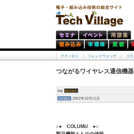
テクノロジ
トレンドウォッチ
コラ
つながるワイヤレス通信機器
tag:
組み込み
2002年10月11日
技術解説
○● COLUMU ●○
製品機能とものの値段