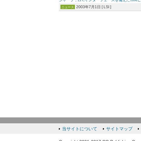
シャープ，LPCインターフェースを備えた16M
2003年7月1日 [ LSI ]
ニュース
当サイトについて
サイトマップ