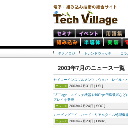
テクノロジ
トレンドウォッチ
コラ
2003年7月のニュース一覧
セイコーインスツルメンツ，ウェハ・レベル・パッ
2003年7月31日 [ LSI ]
ニュース
LSI Logic，スイッチ機器や10Gbps伝送装
アレイを発売
2003年7月24日 [ SOC ]
ニュース
ムービングアイ，ハード・リアルタイム処理機能を
2003年7月23日 [ Linux ]
ニュース