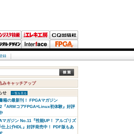
登録
込みキャッチアップ
知らせ
一覧を見る
書籍の最新刊！ FPGAマガジン
12『ARMコアFPGA×Linux初体験』好評
中
GAマガジン No.11『性能UP！ アルゴリズ
手仕上げHDL』好評発売中！ PDF版もあ
す