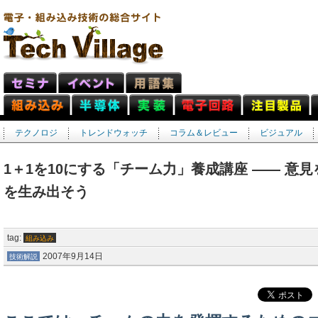
テクノロジ
トレンドウォッチ
コラム＆レビュー
ビジュアル
1＋1を10にする「チーム力」養成講座 ―― 意
を生み出そう
tag:
組み込み
2007年9月14日
技術解説