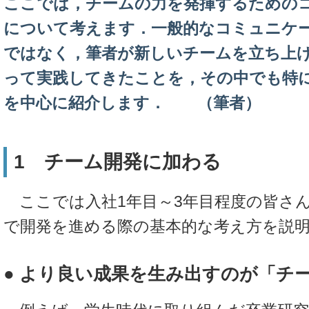
ここでは，チームの力を発揮するための
について考えます．一般的なコミュニケ
ではなく，筆者が新しいチームを立ち上げ
って実践してきたことを，その中でも特
を中心に紹介します． （筆者）
1 チーム開発に加わる
ここでは入社1年目～3年目程度の皆さ
で開発を進める際の基本的な考え方を説
● より良い成果を生み出すのが「チ