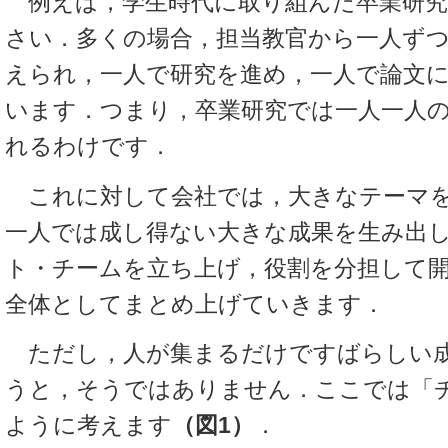
例えば，学生時代に取り組んだ卒業研究
さい．多くの場合，担当教官から一人ず
えられ，一人で研究を進め，一人で論文
います．つまり，卒業研究では一人一人
れるわけです．
これに対して会社では，大きなテーマを
一人では成し得ない大きな成果を生み出
ト・チームを立ち上げ，役割を分担して
全体としてまとめ上げていきます．
ただし，人が集まるだけですばらしい
うと，そうではありません．ここでは「
ように考えます
（図1）
．