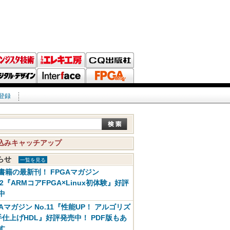
登録
込みキャッチアップ
知らせ
一覧を見る
書籍の最新刊！ FPGAマガジン
12『ARMコアFPGA×Linux初体験』好評
中
GAマガジン No.11『性能UP！ アルゴリズ
手仕上げHDL』好評発売中！ PDF版もあ
す