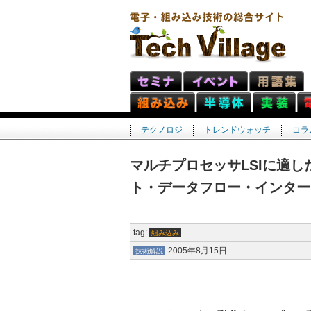
テクノロジ
トレンドウォッチ
コラ
マルチプロセッサLSIに適
ト・データフロー・インター
tag:
組み込み
2005年8月15日
技術解説