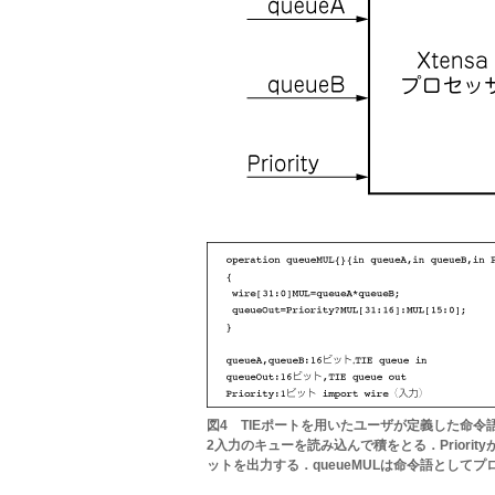
図4 TIEポートを用いたユーザが定義した命令
2入力のキューを読み込んで積をとる．Priori
ットを出力する．queueMULは命令語として