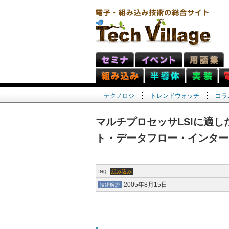
テクノロジ
トレンドウォッチ
コラ
マルチプロセッサLSIに適
ト・データフロー・インター
tag:
組み込み
2005年8月15日
技術解説