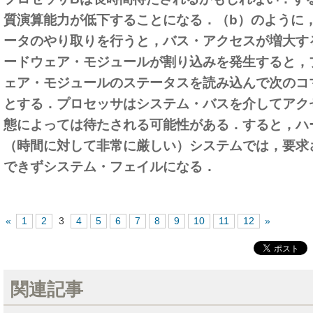
質演算能力が低下することになる．（b）のように
ータのやり取りを行うと，バス・アクセスが増大す
ードウェア・モジュールが割り込みを発生すると，
ェア・モジュールのステータスを読み込んで次のコ
とする．プロセッサはシステム・バスを介してアク
態によっては待たされる可能性がある．すると，ハ
（時間に対して非常に厳しい）システムでは，要求
できずシステム・フェイルになる．
«
1
2
3
4
5
6
7
8
9
10
11
12
»
関連記事