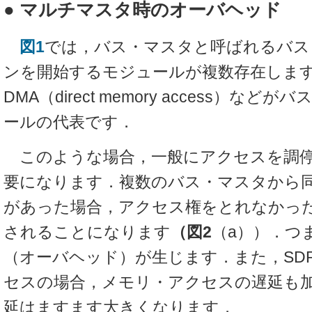
● マルチマスタ時のオーバヘッド
図1
では，バス・マスタと呼ばれるバス
ンを開始するモジュールが複数存在しま
DMA（direct memory access）な
ールの代表です．
このような場合，一般にアクセスを調停
要になります．複数のバス・マスタから
があった場合，アクセス権をとれなかっ
されることになります
（図2
（a））．つ
（オーバヘッド）が生じます．また，SD
セスの場合，メモリ・アクセスの遅延も
延はますます大きくなります．