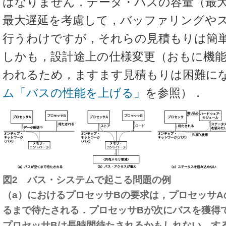
はなりません．データ・バスの容量（最
最大遅延を考慮して，バッファリングや
行うわけですが，それらの見積もりは簡
しかも，設計途上の仕様変更（おもに機
われるため，ますます見積もりは困難に
ム「バスの性能を上げる」
を参照）．
図2 バス・システムで起こる問題の例
（a）におけるプロセッサBの要求は，プロセッサ
るまで待たされる．プロセッサBが次にバスを獲得
プロセッサBは長時間待たされるかもしれない．す