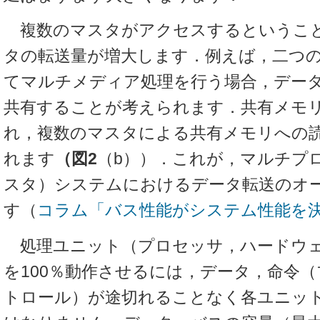
複数のマスタがアクセスするというこ
タの転送量が増大します．例えば，二つ
てマルチメディア処理を行う場合，デー
共有することが考えられます．共有メモ
れ，複数のマスタによる共有メモリへの
れます
（図2
（b））．これが，マルチプ
スタ）システムにおけるデータ転送のオ
す（
コラム「バス性能がシステム性能を
処理ユニット（プロセッサ，ハードウェ
を100％動作させるには，データ，命令
トロール）が途切れることなく各ユニッ