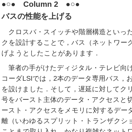
●○● Column 2 ●○●
バスの性能を上げる
クロスバ・スイッチや階層構造といった
クを設計することで，バス（ネットワー
げようとしたことがあります．
筆者の手がけたディジタル・テレビ向け
コーダLSIでは，2本のデータ専用バス，
を設けました．そして，遅延に対してク
号をバースト主体のデータ・アクセスと
ースト・アクセスをメモリに対するデー
離（いわゆるスプリット・トランザクシ
ことまで取り入れ，かなり複雑なネット