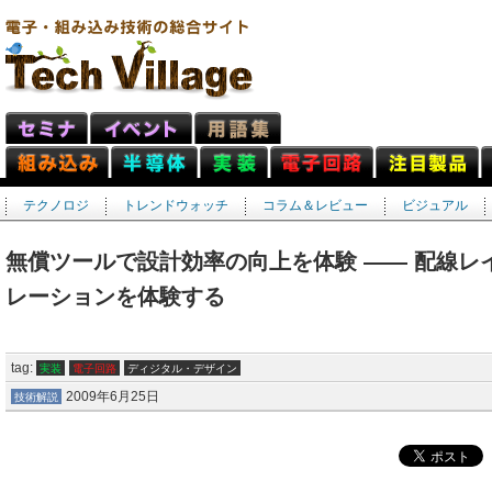
テクノロジ
トレンドウォッチ
コラム＆レビュー
ビジュアル
無償ツールで設計効率の向上を体験 ―― 配線レ
レーションを体験する
tag:
実装
電子回路
ディジタル・デザイン
2009年6月25日
技術解説