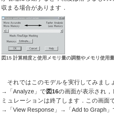
収まる場合があります．
図15 計算精度と使用メモリ量の調整やメモリ使用
それではこのモデルを実行してみましょう．
→「Analyze」で
図16
の画面が表示され，
ミュレーションは終了します．この画面で「P
→「View Response」→「Add to Graph