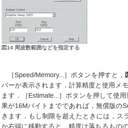
図14 周波数範囲などを指定する
［Speed/Memory...］ボタンを押すと，
バーが表示されます．計算精度と使用メ
ます．［Estimate...］ボタンを押して
果が16Mバイトまでであれば，無償版のSonn
きます．もし制限を超えたときには，ス
か右端に移動すると，精度は落ちるものの