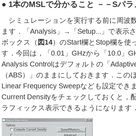
● 1本のMSLで分かること －－Sパ
シミュレーションを実行する前に周波数
ます．「Analysis」→「Setup...」で
ボックス（
図14
）のStart欄とStop欄
す．今回は，「0.01」GHzから「10.0」
Analysis Controlはデフォルトの「Adaptive
（ABS）」のままにしておきます．この
Linear Frequency Sweepなども設定で
Current Densityをチェックしておく
ラフィックス表示できるようになります