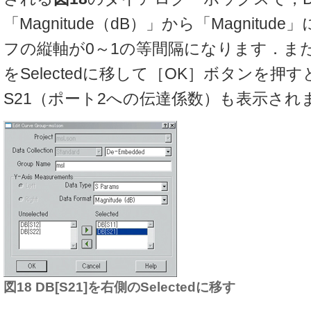
「Magnitude（dB）」から「Magnitu
フの縦軸が0～1の等間隔になります．また
をSelectedに移して［OK］ボタンを押す
S21（ポート2への伝達係数）も表示され
図18 DB[S21]を右側のSelectedに移す