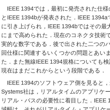
IEEE 1394では，最初に発売された仕様の後
とIEEE 1394bが発表された．IEEE 1394
に引き上げられ，IEEE 1394bではその最大
にまで高められた．現在のコネクタ技術では，
実的な数字である．後で出された二つの
回仕様に関連するいくつかの問題とあい
た．また無線IEEE 1394規格について
現在はまだこれからという段階である．
IEEE 1394のソフトウェア側を見ると，米国
Systems社は，リアルタイムのアプリ
リアル・バスの必要性に着目した．IEEE 
域幅は，それがリアルタイム・アプリケ