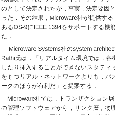
のとして決定されたが，事実，決定要因
った．その結果，Microware社が提供す
あるOS-9にIEEE 1394をサポートする
た．
Microware Systems社のsystem archite
Rathi氏は，「リアルタイム環境では，
したり挿入することができないスタティ
をもつリアル・ネットワークよりも，バ
ークのほうが有利だ」と提案する．
Microware社では，トランザクション
の管理ソフトウェアから，リンク層，物