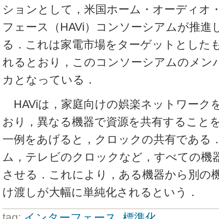
ションとして，米国ホーム・オーディオ
フェース（HAVi）コンソーシアムが推進して
る．これは家電市場をターゲットとした
れるとおり，このコンソーシアムのメン
カとなっている．
HAViは，家庭向けの娯楽ネットワーク
おり，異なる機器で資源を共有すること
一例をあげると，クロックの共有である．
ム，テレビのクロックなど，すべての機
させる．これにより，ある機器から別の
け渡しが大幅に単純化されるという．
tag:
インターフェース
,
標準化