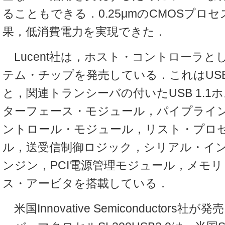
ることもできる．0.25μmのCMOSプロ
果，低消費電力を実現できた．
Lucent社は，ホスト・コントローラとして
テム・チップを発売している．これはUSB 2
と，関連トランシーバの付いたUSB 1.1ホ
ターフェース・モジュール，パイプライ
ントロール・モジュール，リスト・プロ
ル，送受信制御ロジック，シリアル・イ
ンジン，PCI電源管理モジュール，メモリ
ス・アービタを搭載している．
米国Innovative Semiconductors