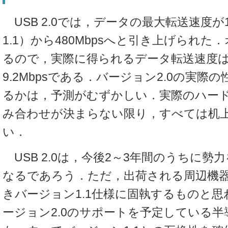
USB 2.0では，データの最大転送速度が12
1.1）から480Mbpsへと引き上げられ
るので，実際に得られるデータ転送速度はUS
9.2Mbpsである．バージョン2.0の実際
るかは，予測がむずかしい．実際のハード
み合わせが決まらない限り，すべては机
い．
USB 2.0は，今後2～3年間のうちに勢
なるであろう．ただ，出荷される周辺機
きバージョン1.1仕様に固執するものと
ージョン2.0のサポートを予定している