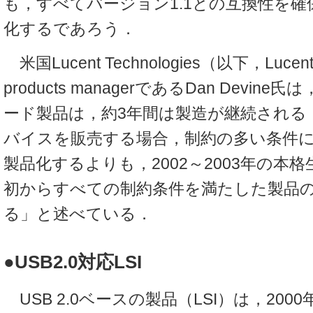
も，すべてバージョン1.1との互換性を
化するであろう．
米国Lucent Technologies（以下，Lucen
products managerであるDan Devi
ード製品は，約3年間は製造が継続される
バイスを販売する場合，制約の多い条件
製品化するよりも，2002～2003年の本
初からすべての制約条件を満たした製品
る」と述べている．
●USB2.0対応LSI
USB 2.0ベースの製品（LSI）は，2000