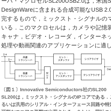
ーバ・マクロセルSL200USB2.0は，米国Sy
DesignWareに含まれる合成可能なUSB 2
完するもので，ミックスト・シグナルの
いる．このマクロセルは，カメラや記憶
キャナ，ビデオ・レコーダ，インターネ
処理や動画関連のアプリケーションに適
〔図１〕Innovative Semiconductors社のSL200
SL200は，ミックスト・シグナルのIPコアである．
るいは汎用のシリアル・インターフェース回路や特