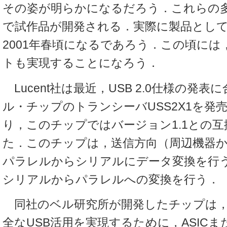
その姿が明らかになるだろう．これらの多
で試作品が開発される．実際に製品とし
2001年春頃になるであろう．この頃には
トも実現することになろう．
Lucent社は最近，USB 2.0仕様の発
ル・チップのトランシーバUSS2X1を発
り，このチップではバージョン1.1との
た．このチップは，送信方向（周辺機器
パラレルからシリアルにデータ変換を行
シリアルからパラレルへの変換を行う．
同社のベル研究所が開発したチップは，
全なUSB活用を実現するために，ASICま