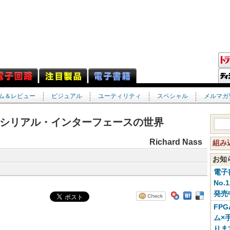
ム＆レビュー
ビジュアル
ユーティリティ
スペシャル
メルマガ
シリアル・インターフェースの世界
Richard Nass
組み
お
電子
No.
発売
FP
ム×
りま