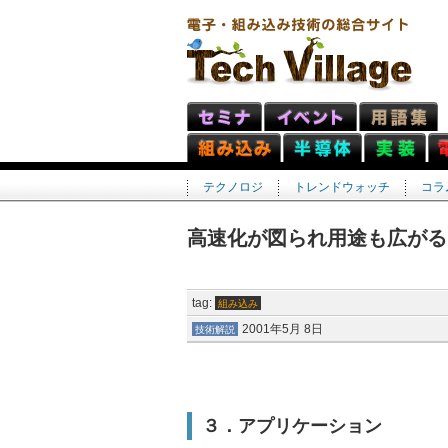
テクノロジ
トレンドウォッチ
コラ
高速化が図られ用途も広がる
tag:
組み込み
2001年5月 8日
技術解説
３．アプリケーション