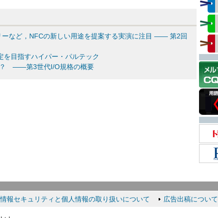
ーなど，NFCの新しい用途を提案する実演に注目 ―― 第2回
の認定を目指すハイパー・パルテック
ndか？ ――第3世代I/O規格の概要
情報セキュリティと個人情報の取り扱いについて
広告出稿について