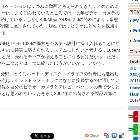
・アプリケーションは，つねに動画と考えられてきた．このために
PIC
ニーは，よく知られているところでは，長年ビデオ・カメラの
し続けている．しかし480MbpsのUSB 2.0の発表により，事態
E
USBが明確に区別されていた．現在では，ビデオにどちらを採用す
En
いる．
An
，USBとIEEE 1394の両方をシステム設計に採り入れることにな
ものに確実に応えられるシステムにしたいと考える．Lucent
ニ
ことだ．売れるチップが増えることになるわけだから．ただ，
Tech
を二つよりは一つに絞ったほうがいいが...」という．
渡辺
憶装置分野，とくにハード・ディスク・ドライブの分野にも進出し
2年
る点は，セットトップ・ボックスなどに接続するのに適してい
2016
情報を自分のビデオ・カメラとテレビ，パソコンの間でやりと
Haman
とは思われない．おそらく2002年に出荷される製品以降に
Ha
201