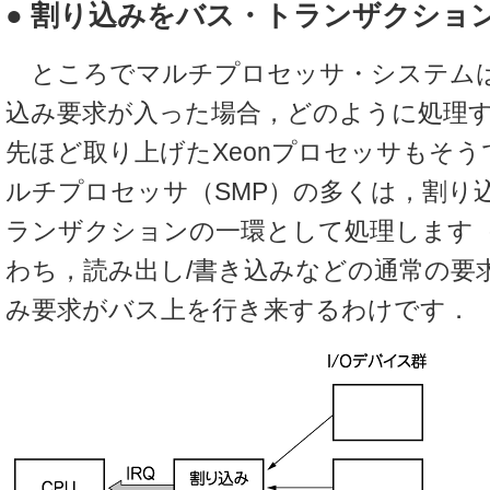
● 割り込みをバス・トランザクショ
ところでマルチプロセッサ・システムは，
込み要求が入った場合，どのように処理
先ほど取り上げたXeonプロセッサもそ
ルチプロセッサ（SMP）の多くは，割り
ランザクションの一環として処理します
わち，読み出し/書き込みなどの通常の要
み要求がバス上を行き来するわけです．