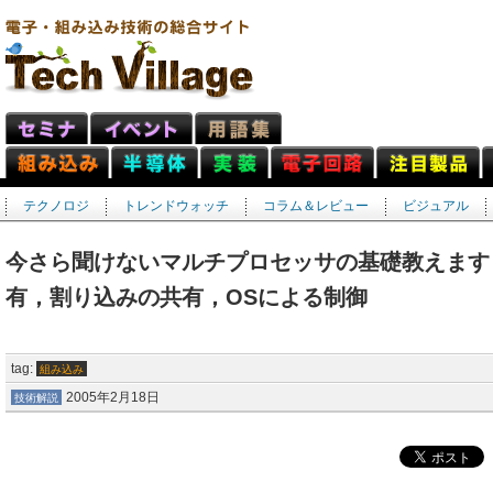
テクノロジ
トレンドウォッチ
コラム＆レビュー
ビジュアル
今さら聞けないマルチプロセッサの基礎教えます
有，割り込みの共有，OSによる制御
tag:
組み込み
2005年2月18日
技術解説