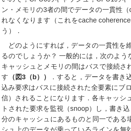
ン・メモリの3者の間でデータの一貫性（coh
れなくなります（これをcache coherence 
う）．
どのようにすれば，データの一貫性を
るのでしょうか？ 一般的には，次のよう
キャッシュとメモリの間はバスで接続さ
す
（図3（b））
．すると，データを書き
込み要求はバスに接続された全要素にブ
信）されることになります．各キャッシ
トされた要求を監視（snoop）し，書き
分のキャッシュにあるものと同一である
シュ上のデータが乗っているラインを無