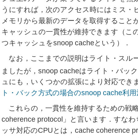
うにすれば，次のアクセス時にはミス・
メモリから最新のデータを取得すること
キャッシュの一貫性が維持できます（こ
つキャッシュをsnoop cacheという）．
なお，ここまでの説明はライト・スルー
ましたが，snoop cacheはライト・バッ
ュにも，いくつかの拡張により対応でき
ト・バック方式の場合のsnoop cache利
これらの，一貫性を維持するための戦略を
coherence protocol」と言います．
ッサ対応のCPUとは，cache coherence p