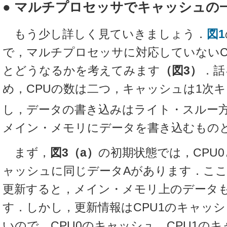
● マルチプロセッサでキャッシュの
もう少し詳しく見ていきましょう．
図1
で，マルチプロセッサに対応していないC
とどうなるかを考えてみます
（図3）
．話
め，CPUの数は二つ，キャッシュは1次
し，データの書き込みはライト・スルー
メイン・メモリにデータを書き込むもの
まず，
図3（a）
の初期状態では，CPU0
ャッシュに同じデータAがあります．ここで
更新すると，メイン・メモリ上のデータも
す．しかし，更新情報はCPU1のキャッ
いので，CPU0のキャッシュ，CPU1の