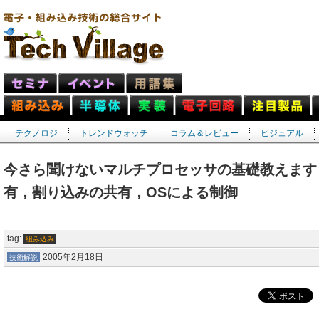
テクノロジ
トレンドウォッチ
コラム＆レビュー
ビジュアル
今さら聞けないマルチプロセッサの基礎教えます
有，割り込みの共有，OSによる制御
tag:
組み込み
2005年2月18日
技術解説