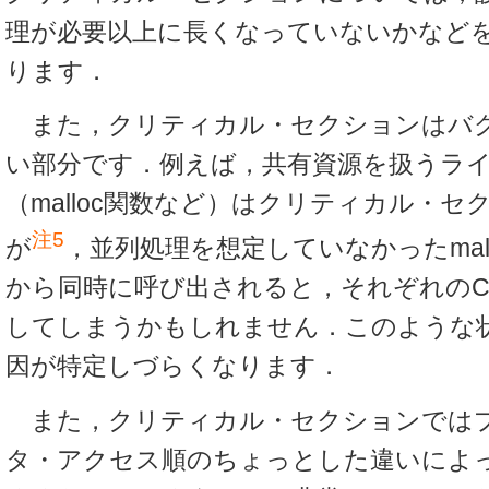
理が必要以上に長くなっていないかなど
ります．
また，クリティカル・セクションはバ
い部分です．例えば，共有資源を扱うラ
（malloc関数など）はクリティカル・
注5
が
，並列処理を想定していなかったmallo
から同時に呼び出されると，それぞれのC
してしまうかもしれません．このような
因が特定しづらくなります．
また，クリティカル・セクションでは
タ・アクセス順のちょっとした違いによ