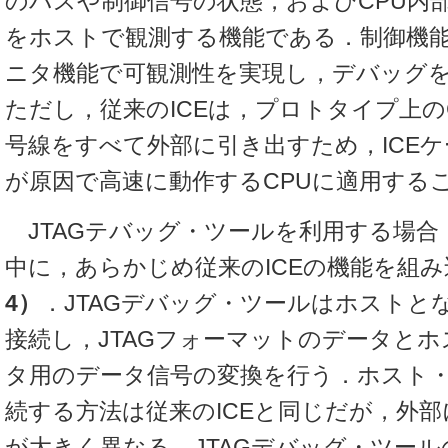
のバスや制御信号の状態，およびCPU内
をホストで観測する機能である．制御機
ニタ機能で可観測性を実現し，デバッグ
ただし，従来のICEは，プロトタイプ上の
号線をすべて外部に引き出すため，ICE
が原因で高速に動作するCPUに適用する
JTAGテバッグ・ツールを利用する場合
中に，あらかじめ従来のICEの機能を組
4）
．JTAGデバッグ・ツールはホストと
接続し，JTAGフォーマットのデータと
タ用のデータ信号の変換を行う．ホスト
続する方法は従来のICEと同じだが，外
が大きく異なる．JTAGデバッグ・ツール