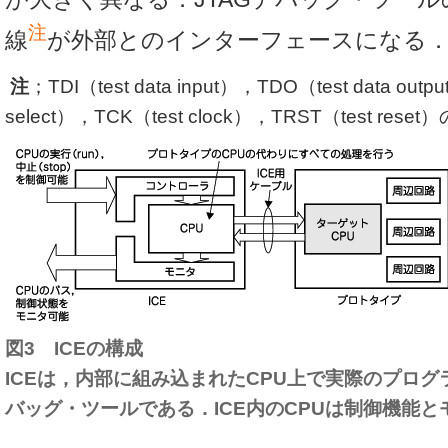
注
線
が外部とのインターフェースになる
注
；TDI（test data input），TDO（test data out
select），TCK（test clock），TRST（test r
図3 ICEの構成
ICEは，内部に組み込まれたCPU上で実際のプロ
バッグ・ツールである．ICE内のCPUは制御機能