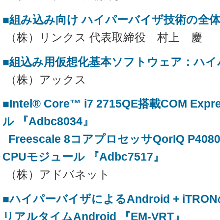
■組み込み向け ハイパーバイザ技術の全
（株）リンクス 代表取締役 村上 慶
■組込み用仮想化基本ソフトウェア：ハイ
（株）アックス
■Intel® Core™ i7 2715QE搭載COM Ex
ル 『Adbc8034』
Freescale 8コアプロセッサQorIQ P4080
CPUモジュール 『Adbc7517』
（株）アドバネット
■ハイパーバイザによるAndroid + iT
リアルタイムAndroid 『EM-VRT』