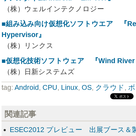
（株）ウェルインテクノロジー
■組み込み向け仮想化ソフトウエア 『Real
Hypervisor』
（株）リンクス
■仮想化技術ソフトウェア 『Wind River Hy
（株）日新システムズ
tag:
Android
,
CPU
,
Linux
,
OS
,
クラウド
,
ボ
関連記事
ESEC2012 プレビュー 出展ブース＆