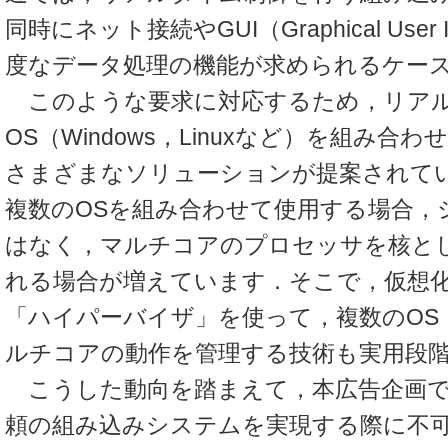
同時にネット接続やGUI（Graphical User 
度なデータ処理の機能が求められるケー
このような要求に対応するため，リアル
OS（Windows，Linuxなど）を組み合
さまざまなソリューションが提案されて
複数のOSを組み合わせて使用する場合，
はなく，マルチコアのプロセッサを核と
れる場合が増えています．そこで，仮想
「ハイパーバイザ」を使って，複数のOS
ルチコアの動作を管理する技術も実用段
こうした動向を踏まえて，本広告企画で
頼の組み込みシステムを実現する際に不