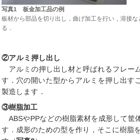
写真1 板金加工品の例
板材から部品を切り出し，曲げ加工を行い，溶接な
る．
②アルミ押し出し
アルミの押し出し材と呼ばれるフレーム
す．穴の開いた型からアルミを押し出す
製造します．
③樹脂加工
ABSやPPなどの樹脂素材を成形して筐
す．成形のための型を作り，そこに樹脂