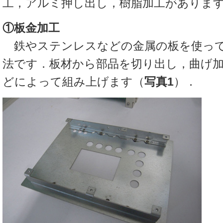
工，アルミ押し出し，樹脂加工がありま
①板金加工
鉄やステンレスなどの金属の板を使って
法です．板材から部品を切り出し，曲げ
どによって組み上げます（
写真1
）．