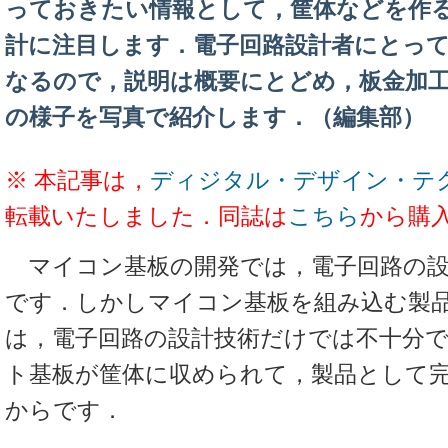
っておきたい情報として，筐体などを作
計に注目します．電子回路設計者にとっ
なるので，説明は概要にとどめ，板金加
の様子を写真で紹介します．（編集部）
※ 本記事は，
ディジタル・デザイン・テクノ
転載いたしました．同誌は
こちら
から購
マイコン基板の開発では，電子回路の設
です．しかしマイコン基板を組み込む製
は，電子回路の設計技術だけでは不十分
ト基板が筐体に収められて，製品として
からです．