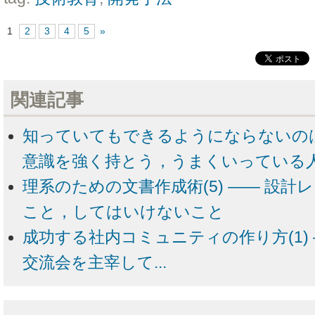
1
2
3
4
5
»
関連記事
知っていてもできるようにならないのは
意識を強く持とう，うまくいっている
理系のための文書作成術(5) ―― 設
こと，してはいけないこと
成功する社内コミュニティの作り方(1) ―
交流会を主宰して...