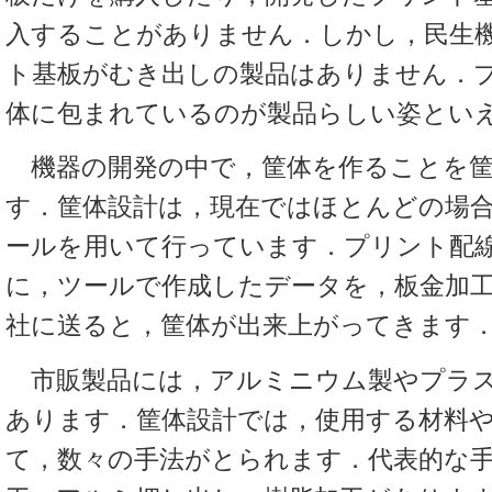
入することがありません．しかし，民生
ト基板がむき出しの製品はありません．
体に包まれているのが製品らしい姿とい
機器の開発の中で，筐体を作ることを筐
す．筐体設計は，現在ではほとんどの場合
ールを用いて行っています．プリント配
に，ツールで作成したデータを，板金加
社に送ると，筐体が出来上がってきます
市販製品には，アルミニウム製やプラス
あります．筐体設計では，使用する材料
て，数々の手法がとられます．代表的な