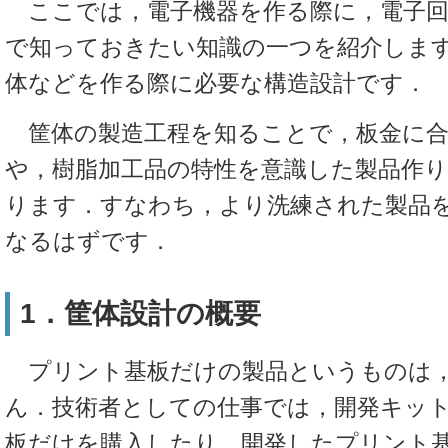
ここでは，電子機器を作る際に，電子回
で知っておきたい知識の一つを紹介しま
体などを作る際に必要な構造設計です．
筐体の製造工程を知ることで，板金に合
や，樹脂加工品の特性を意識した製品作
ります．すなわち，より洗練された製品
なるはずです．
1．筐体設計の概要
プリント基板だけの製品というものは
ん．技術者としての仕事では，開発キッ
板だけを購入したり，開発したプリント