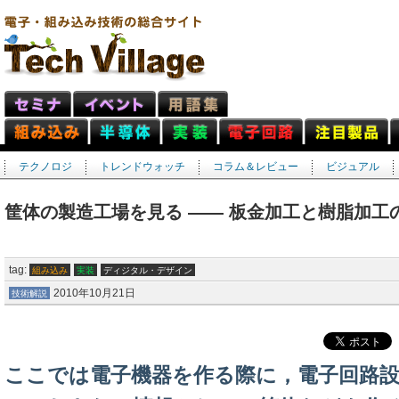
テクノロジ
トレンドウォッチ
コラム＆レビュー
ビジュアル
筐体の製造工場を見る ―― 板金加工と樹脂加工
tag:
組み込み
実装
ディジタル・デザイン
2010年10月21日
技術解説
ここでは電子機器を作る際に，電子回路