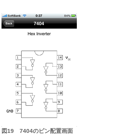
図19 7404のピン配置画面