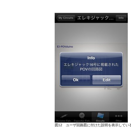
図12 ユーザ回路図に付けた説明を表示してい