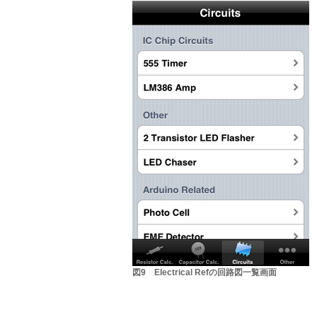
図9 Electrical Refの回路図一覧画面