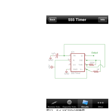
図13 タイマIC555の回路図