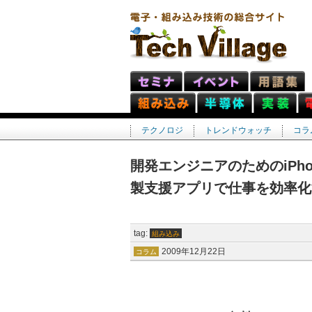
テクノロジ
トレンドウォッチ
コラ
開発エンジニアのためのiPhon
製支援アプリで仕事を効率化
tag:
組み込み
2009年12月22日
コラム