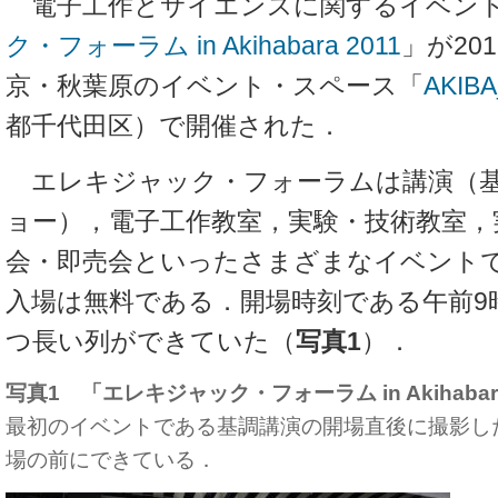
電子工作とサイエンスに関するイベン
ク・フォーラム in Akihabara 2011
」が20
京・秋葉原のイベント・スペース「
AKIB
都千代田区）で開催された．
エレキジャック・フォーラムは講演（基
ョー），電子工作教室，実験・技術教室，
会・即売会といったさまざまなイベント
入場は無料である．開場時刻である午前9
つ長い列ができていた（
写真1
）．
写真1 「エレキジャック・フォーラム in Akihabar
最初のイベントである基調講演の開場直後に撮影し
場の前にできている．