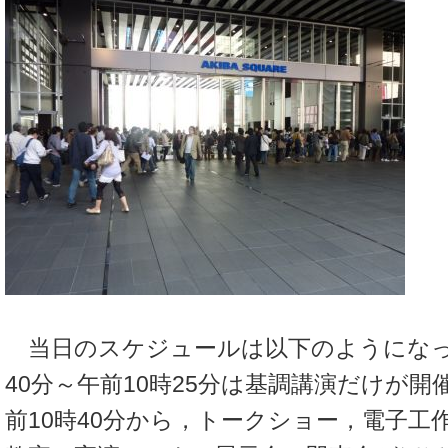
当日のスケジュールは以下のようになっ
40分～午前10時25分は基調講演だけが
前10時40分から，トークショー，電子工