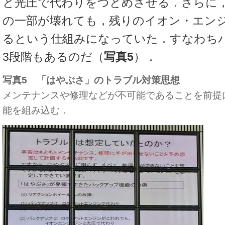
と光圧で代わりをつとめさせる．さらに
の一部が壊れても，残りのイオン・エン
るという仕組みになっていた．すなわち
3段階もあるのだ（
写真5
）．
写真5 「はやぶさ」のトラブル対策思想
メンテナンスや修理などが不可能であることを前提
能を組み込む．