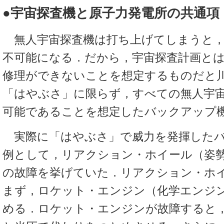
●宇宙探査機と原子力発電所の共通項
無人宇宙探査機は打ち上げてしまうと，
不可能になる．だから，宇宙探査計画と
修理ができないことを想定するものだと
「はやぶさ」に限らず，すべての無人宇
可能であることを想定したバックアップ
実際に「はやぶさ」で威力を発揮したバ
例として，リアクション・ホイール（姿
の故障を挙げていた．リアクション・ホ
まず，ロケット・エンジン（化学エンジ
める．ロケット・エンジンが故障すると