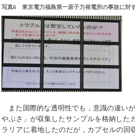
写真6 東京電力福島第一原子力発電所の事故に対
また国際的な透明性でも，意識の違いが
やぶさ」が収集したサンプルを格納した
ラリアに着地したのだが，カプセルの回