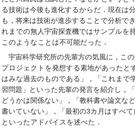
る技術は今後も進化するからだ．現在は
も，将来は技術が進歩することで分析で
れまでの無人宇宙探査機ではサンプルを
このようなことは不可能だった．
宇宙科学研究所の先輩方の気風に，この
プロジェクトを発想する素地があったと
はみな過去のものである」，「これまで
習問題」といった先輩の発言を紹介し，
どうかは関係ない」，「教科書や論文な
書いていない」，「最初の3カ月はすべて
といったアドバイスを述べた．