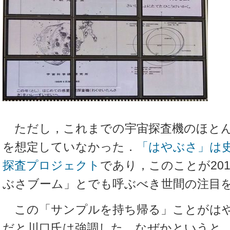
ただし，これまでの宇宙探査機のほとん
を想定していなかった．
「はやぶさ」は
探査プロジェクト
であり，このことが20
ぶさブーム」とでも呼ぶべき世間の注目
この「サンプルを持ち帰る」ことがはや
だと川口氏は強調した．なぜかというと