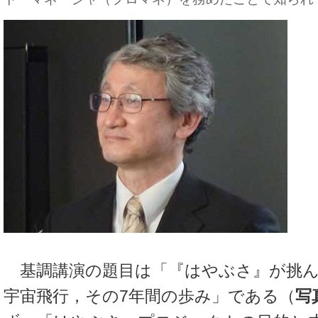
基調講演の題目は「『はやぶさ』が挑ん
宇宙飛行，その7年間の歩み」である（
写