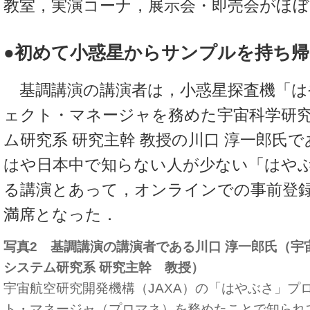
教室，実演コーナ，展示会・即売会がほぼ
●初めて小惑星からサンプルを持ち帰
基調講演の講演者は，小惑星探査機「は
ェクト・マネージャを務めた宇宙科学研究
ム研究系 研究主幹 教授の川口 淳一郎氏で
はや日本中で知らない人が少ない「はや
る講演とあって，オンラインでの事前登
満席となった．
写真2 基調講演の講演者である川口 淳一郎氏（宇
システム研究系 研究主幹 教授）
宇宙航空研究開発機構（JAXA）の「はやぶさ」プ
ト・マネージャ（プロマネ）を務めたことで知られ