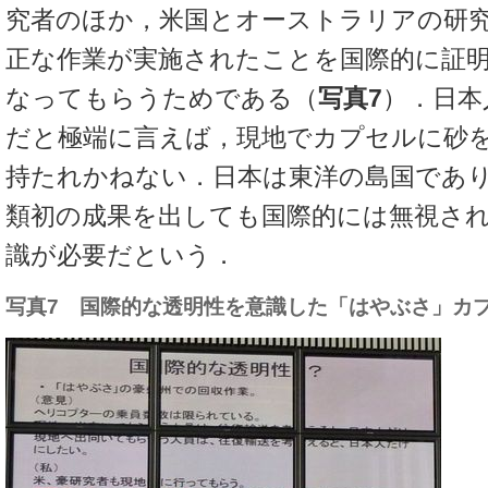
究者のほか，米国とオーストラリアの研
正な作業が実施されたことを国際的に証
なってもらうためである（
写真7
）．日本
だと極端に言えば，現地でカプセルに砂
持たれかねない．日本は東洋の島国であ
類初の成果を出しても国際的には無視さ
識が必要だという．
写真7 国際的な透明性を意識した「はやぶさ」カ