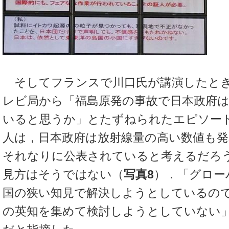
そしてフランスで川口氏が講演したと
レビ局から「福島原発の事故で日本政府
いると思うか」とたずねられたエピソー
人は，日本政府は放射線量の高い数値も
それなりに公表されていると考えるだろ
見方はそうではない（
写真8
）．「グロー
国の狭い知見で解決しようとしているの
の英知を集めて検討しようとしていない