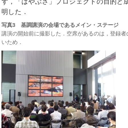
ず，「はやぶさ」プロジェクトの目的と
明した．
写真3 基調講演の会場であるメイン・ステージ
講演の開始前に撮影した．空席があるのは，登録者
いため．