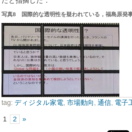
だと指摘した．
写真8 国際的な透明性を疑われている，福島原発
tag:
ディジタル家電
,
市場動向
,
通信
,
電子
1
2
»