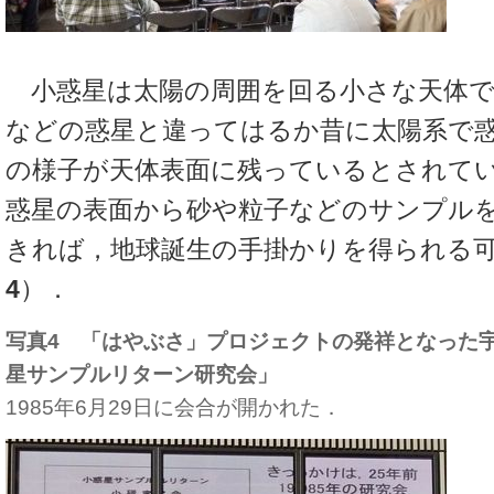
小惑星は太陽の周囲を回る小さな天体で
などの惑星と違ってはるか昔に太陽系で
の様子が天体表面に残っているとされて
惑星の表面から砂や粒子などのサンプル
きれば，地球誕生の手掛かりを得られる
4
）．
写真4 「はやぶさ」プロジェクトの発祥となった
星サンプルリターン研究会」
1985年6月29日に会合が開かれた．