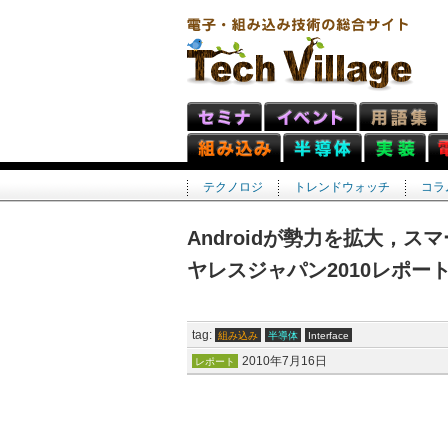
テクノロジ
トレンドウォッチ
コラ
Androidが勢力を拡大，
ヤレスジャパン2010レポー
tag:
組み込み
半導体
Interface
2010年7月16日
レポート