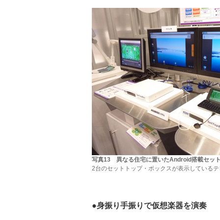
写真13 異なる住宅に置いたAndroid搭載
2台のセットトップ・ボックスが表示しているテレ
●身振り手振りで仮想楽器を演奏