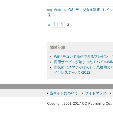
tag:
Android
,
OS
,
ディジタル家電
,
ミドル
境
«
1
2
3
関連記事
Wiiリモコンで操作できるプレゼン・マ
商用サービスが始まったモバイルWiM
新技術はスマホがけん引，業務用のハ
イヤレスジャパン2012
当サイトについて
サイトマップ
Copyright 2001-2017 CQ Publishing Co., 