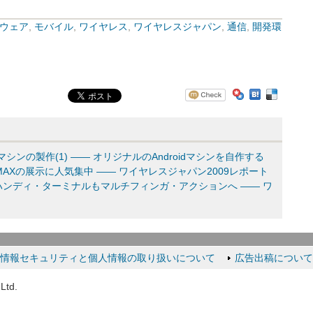
ウェア
,
モバイル
,
ワイヤレス
,
ワイヤレスジャパン
,
通信
,
開発環
シンの製作(1) ―― オリジナルのAndroidマシンを自作する
AXの展示に人気集中 ―― ワイヤレスジャパン2009レポート
ンディ・ターミナルもマルチフィンガ・アクションへ ―― ワ
情報セキュリティと個人情報の取り扱いについて
広告出稿について
Ltd.