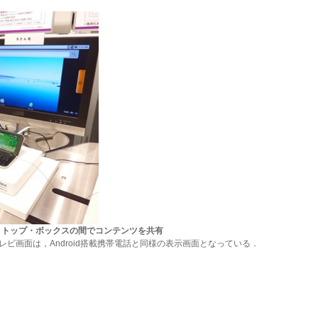
セットトップ・ボックスの間でコンテンツを共有
ビ画面は，Android搭載携帯電話と同様の表示画面となっている．