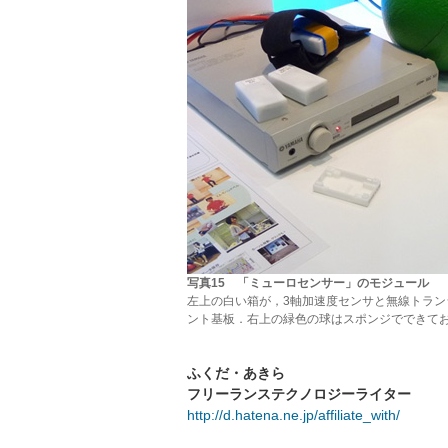
写真15 「ミューロセンサー」のモジュール
左上の白い箱が，3軸加速度センサと無線トラン
ント基板．右上の緑色の球はスポンジでできて
ふくだ・あきら
フリーランステクノロジーライター
http://d.hatena.ne.jp/affiliate_with/