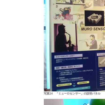
写真14 「ミューロセンサー」の説明パネル