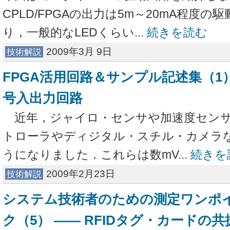
CPLD/FPGAの出力は5m～20mA程度
り，一般的なLEDくらい...
続きを読む
2009年3月 9日
技術解説
FPGA活用回路＆サンプル記述集（1
号入出力回路
近年，ジャイロ・センサや加速度センサ
トローラやディジタル・スチル・カメラ
うになりました．これらは数mV...
続きを
2009年2月23日
技術解説
システム技術者のための測定ワンポ
ク（5） ―― RFIDタグ・カードの