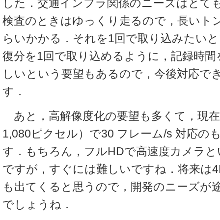
した．交通インフラ関係のニーズはとて
検査のときはゆっくり走るので，長いト
らいかかる．それを1回で取り込みたいと
復分を1回で取り込めるように，記録時間
しいという要望もあるので，今後対応で
す．
あと，高解像度化の要望も多くて，現在はフ
1,080ピクセル）で30 フレーム/s 対応
す．もちろん，フルHDで高速度カメラと
ですが，すぐには難しいですね．将来は4
も出てくると思うので，開発のニーズが
でしょうね．