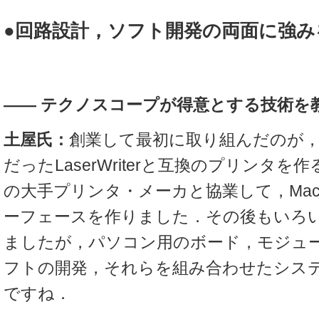
●回路設計，ソフト開発の両面に強み
――
テクノスコープが得意とする技術を
土屋氏：
創業して最初に取り組んだのが，
だったLaserWriterと互換のプリンタ
の大手プリンタ・メーカと協業して，Maci
ーフェースを作りました．その後もいろ
ましたが，パソコン用のボード，モジュ
フトの開発，それらを組み合わせたシス
ですね．