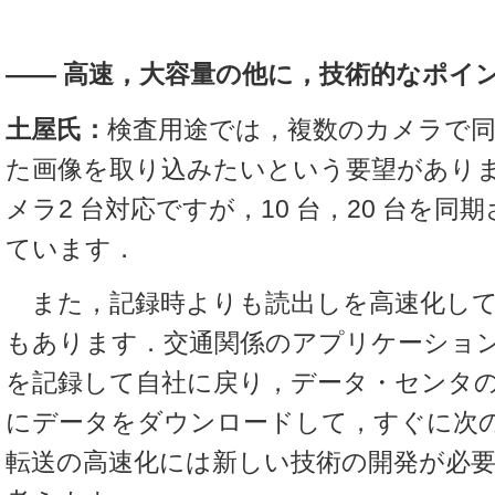
――
高速，大容量の他に，技術的なポイ
土屋氏：
検査用途では，複数のカメラで
た画像を取り込みたいという要望があります
メラ2 台対応ですが，10 台，20 台を同
ています．
また，記録時よりも読出しを高速化して
もあります．交通関係のアプリケーショ
を記録して自社に戻り，データ・センタ
にデータをダウンロードして，すぐに次
転送の高速化には新しい技術の開発が必