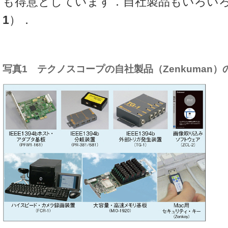
も得意としています．自社製品もいろい
1
）．
写真1 テクノスコープの自社製品（Zenkuman）