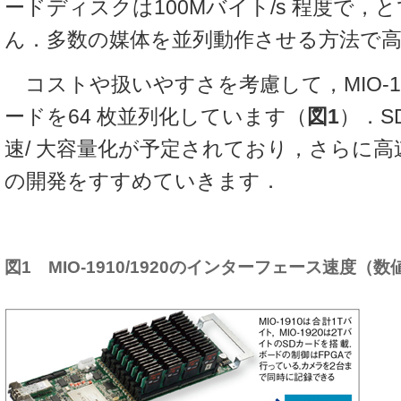
ードディスクは100Mバイト/s 程度で，
ん．多数の媒体を並列動作させる方法で
コストや扱いやすさを考慮して，MIO-191
ードを64 枚並列化しています（
図1
）．S
速/ 大容量化が予定されており，さらに高
の開発をすすめていきます．
図1 MIO-1910/1920のインターフェース速度