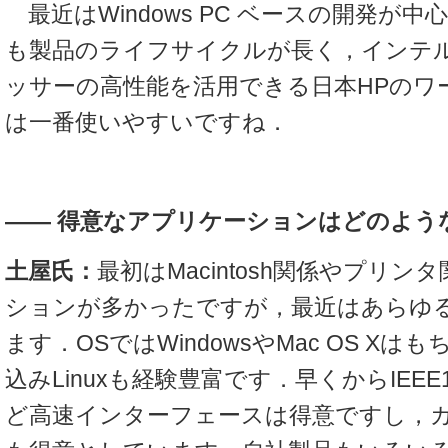
最近はWindows PC ベースの開発が
も製品のライフサイクルが長く，インテル® 
ッサーの高性能を活用できる日本HPのワ
は一番使いやすいですね．
――
得意なアプリケーションはどのよう
土屋氏：
最初はMacintosh関係やプリ
ションが多かったですが，最近はあらゆ
ます．OSではWindowsやMac OS Xはも
込みLinuxも経験豊富です．早くからIEEE
ど高速インターフェースは得意ですし，