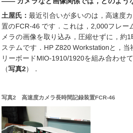
――
カメラなど画像関係では，どのよう
土屋氏：
最近引合いが多いのは，高速度カ
置のFCR-46 です．これは，2,000フレー
メラの画像を取り込み，圧縮せずに，約1
ステムです．HP Z820 Workstation
リーボードMIO-1910/1920を組み合わ
（
写真2
）．
写真2 高速度カメラ長時間記録装置FCR-46