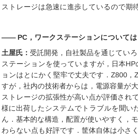
ストレージは急速に進歩しているので期
――
PC，ワークステーションについて
土屋氏：
受託開発，自社製品を通じていろ
ステーションを使っていますが，日本HP
ョンはとにかく堅牢で丈夫です．Z800，Z
すが，社内の技術者からは，電源容量が大きく
ストレージの拡張性が高い点が評価され
様に出荷したシステムでトラブルを聞い
ん．基本的な構造，配置が使いやすく，
わらない点も好評です．筐体自体は小さ