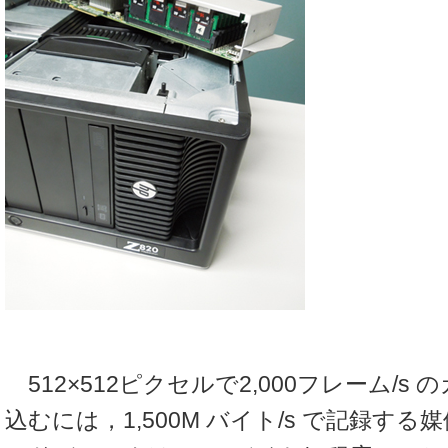
512×512ピクセルで2,000フレーム/s
込むには，1,500M バイト/s で記録す