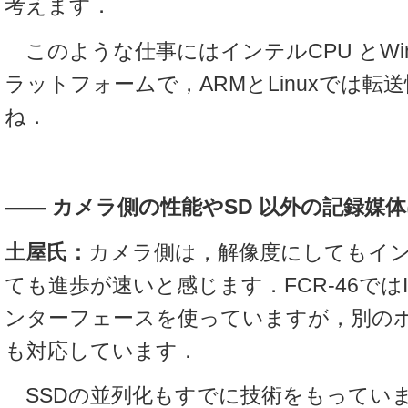
考えます．
このような仕事にはインテルCPU とWin
ラットフォームで，ARMとLinuxでは転
ね．
――
カメラ側の性能やSD 以外の記録媒
土屋氏：
カメラ側は，解像度にしてもイ
ても進歩が速いと感じます．FCR-46ではIE
ンターフェースを使っていますが，別のボー
も対応しています．
SSDの並列化もすでに技術をもってい