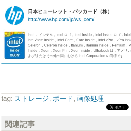
日本ヒューレット・パッカード（株）
http://www.hp.com/jp/ws_oem/
Intel， インテル，Intel ロゴ，Intel Inside，Intel Inside ロゴ，Inte
Intel Atom Inside，Intel Core，Core Inside，Intel vPro，vPro In
Celeron，Celeron Inside，Itanium，Itanium Inside，Pentium，P
Inside，Xeon，Xeon Phi，Xeon Inside，Ultrabook は，ア
よび/またはその他の国における Intel Corporation の商標です.
tag:
ストレージ
,
ボード
,
画像処理
関連記事