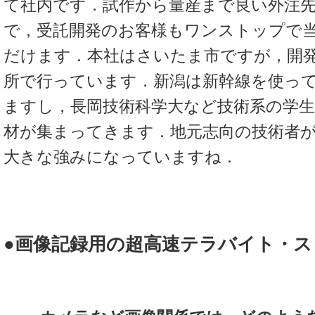
て社内です．試作から量産まで良い外注
で，受託開発のお客様もワンストップで
だけます．本社はさいたま市ですが，開
所で行っています．新潟は新幹線を使っ
ますし，長岡技術科学大など技術系の学
材が集まってきます．地元志向の技術者
大きな強みになっていますね．
●画像記録用の超高速テラバイト・ス