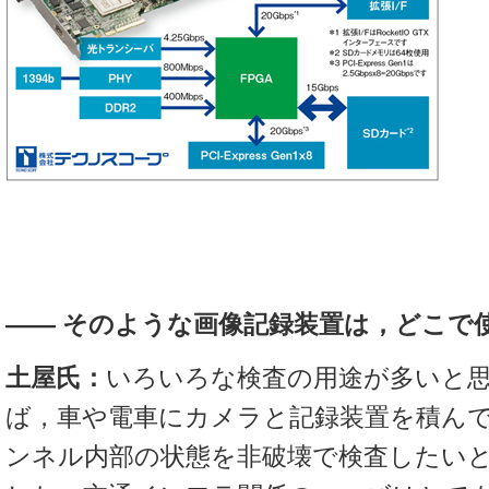
――
そのような画像記録装置は，どこで
土屋氏：
いろいろな検査の用途が多いと
ば，車や電車にカメラと記録装置を積ん
ンネル内部の状態を非破壊で検査したい