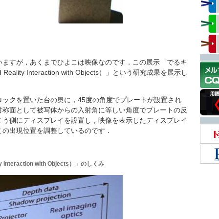
ますが，あくまでひよこは映像なのです．この展示「でるキ
Reality Interaction with Objects）」という研究成果を展示し
ックを置いた台の奥に，45度の角度でプレートが設置され
対称面として被写体からの入射角に等しい角度でプレートの反
こう側にディスプレイを設置し，映像を表示したディスプレイ
この出現位置を調整しているのです．
 Interaction with Objects）」のしくみ