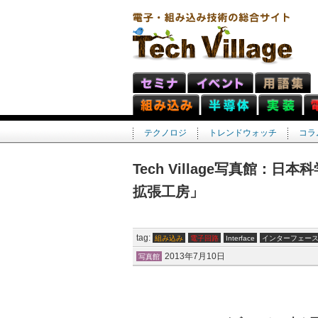
テクノロジ
トレンドウォッチ
コラ
Tech Village写真館：
拡張工房」
tag:
組み込み
電子回路
Interface
インターフェース
2013年7月10日
写真館