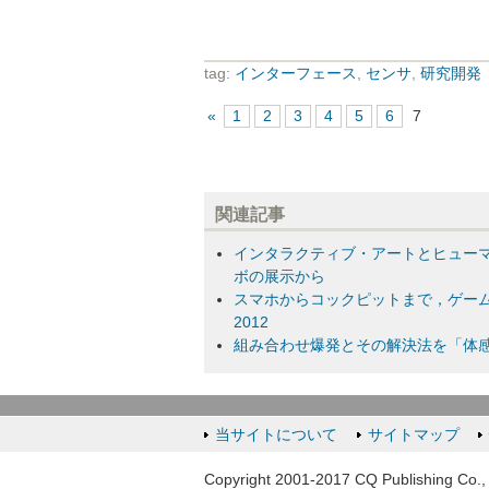
tag:
インターフェース
,
センサ
,
研究開発
«
1
2
3
4
5
6
7
関連記事
インタラクティブ・アートとヒューマ
ボの展示から
スマホからコックピットまで，ゲーム
2012
組み合わせ爆発とその解決法を「体感」
当サイトについて
サイトマップ
Copyright 2001-2017 CQ Publishing Co., 