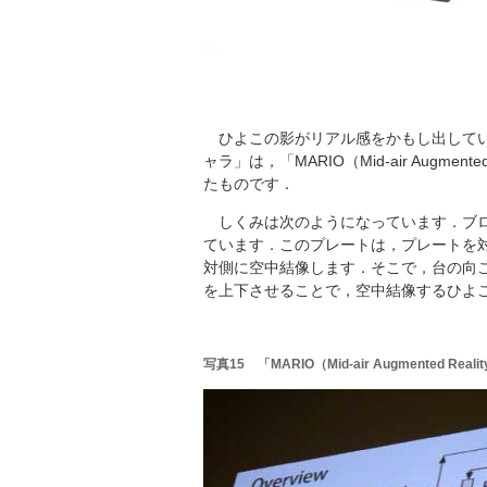
ひよこの影がリアル感をかもし出してい
ャラ」は，「MARIO（Mid-air Augmented 
たものです．
しくみは次のようになっています．ブロ
ています．このプレートは，プレートを
対側に空中結像します．そこで，台の向
を上下させることで，空中結像するひよ
写真15 「MARIO（Mid-air Augmented Reality