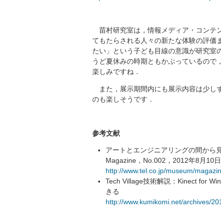
苗村研究室は，情報メディア・コンテン
てもたらされる人々の新たな体験の評価
たい」という子ども目線の意識が研究室
うど夏休みの時期ともかぶっているので
楽しみですね．
また，展示期間内にも展示内容は少しず
のも楽しそうです．
参考文献
アートとエンジニアリングの間から見る
Magazine，No.002，2012年8月10
http://www.tel.co.jp/museum/magazi
Tech Village技術解説：Kinect
きる
http://www.kumikomi.net/archives/2