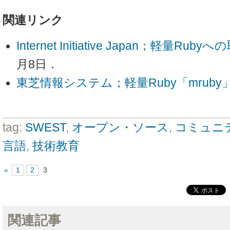
関連リンク
Internet Initiative Japan；軽量Rub
月8日．
東芝情報システム；軽量Ruby「mrub
tag:
SWEST
,
オープン・ソース
,
コミュニ
言語
,
技術教育
«
1
2
3
関連記事