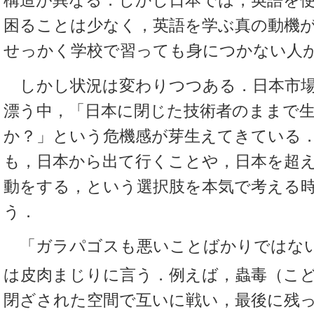
構造が異なる．しかし日本では，英語を
困ることは少なく，英語を学ぶ真の動機
せっかく学校で習っても身につかない人
しかし状況は変わりつつある．日本市場
漂う中，「日本に閉じた技術者のままで
か？」という危機感が芽生えてきている
も，日本から出て行くことや，日本を超
動をする，という選択肢を本気で考える
う．
「ガラパゴスも悪いことばかりではな
は皮肉まじりに言う．例えば，蟲毒（こ
閉ざされた空間で互いに戦い，最後に残