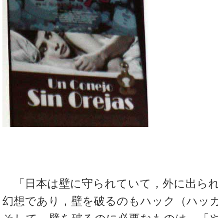
「日本は壁に守られていて，外に出られ
幻想であり，壁を破るのもハック（ハッ