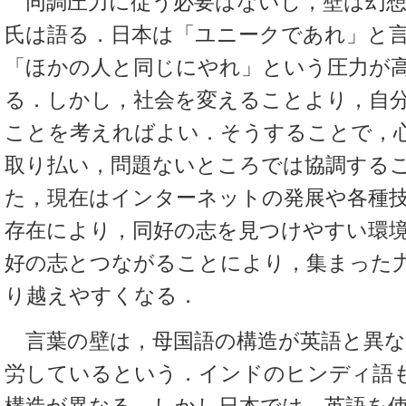
同調圧力に従う必要はないし，壁は幻想
氏は語る．日本は「ユニークであれ」と
「ほかの人と同じにやれ」という圧力が
る．しかし，社会を変えることより，自
ことを考えればよい．そうすることで，
取り払い，問題ないところでは協調する
た，現在はインターネットの発展や各種
存在により，同好の志を見つけやすい環
好の志とつながることにより，集まった
り越えやすくなる．
言葉の壁は，母国語の構造が英語と異な
労しているという．インドのヒンディ語