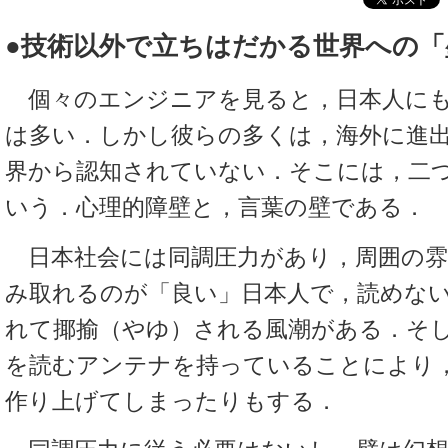
●技術以外で立ちはだかる世界への「
個々のエンジニアを見ると，日本人にも
は多い．しかし彼らの多くは，海外に進
界から認知されていない．そこには，二
いう．心理的障壁と，言葉の壁である．
日本社会には同調圧力があり，周囲の雰
み取れるのが「良い」日本人で，読めない
れて揶揄（やゆ）される風潮がある．そ
を読むアンテナを持っていることにより
作り上げてしまったりもする．