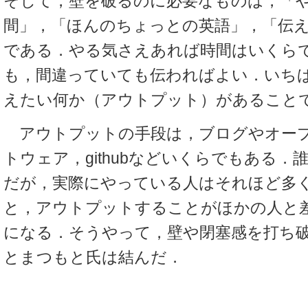
そして，壁を破るのに必要なものは，「
間」，「ほんのちょっとの英語」，「伝
である．やる気さえあれば時間はいくら
も，間違っていても伝わればよい．いち
えたい何か（アウトプット）があること
アウトプットの手段は，ブログやオー
トウェア，githubなどいくらでもある
だが，実際にやっている人はそれほど多
と，アウトプットすることがほかの人と
になる．そうやって，壁や閉塞感を打ち
とまつもと氏は結んだ．