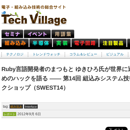
テクノロジ
トレンドウォッチ
コラム＆レビュー
ビジュアル
Ruby言語開発者のまつもと ゆきひろ氏が世界
めのハックを語る ―― 第14回 組込みシステム
クショップ（SWEST14）
tag:
組み込み
Interface
2012年9月 6日
レポート