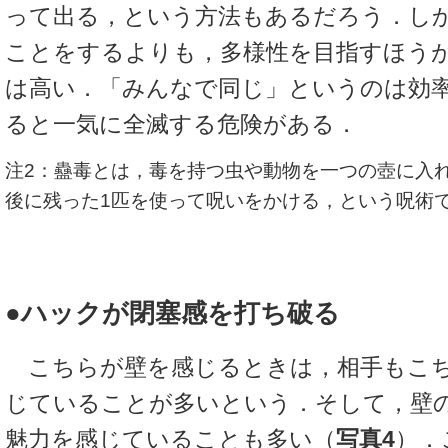
って出る，という方法もあるだろう．し
ことをするよりも，多様性を目指すほう
は高い．「みんなで同じ」というのは効
ると一気に全滅する危険がある．
注2：蠱毒とは，毒を持つ虫や動物を一つの壺に入
後に残った1匹を使って呪いをかける，という呪術
●ハックが閉塞感を打ち破る
こちらが壁を感じるときは，相手もこち
じていることが多いという．そして，壁
魅力を感じていることも多い（
写真4
）．