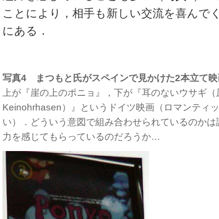
ことにより，相手も新しい交流を喜んで
にある．
写真4 まつもと氏がスペインで見かけた2本立て映
上が『崖の上のポニョ』，下が『
耳のないウサギ（
Keinohrhasen）
』というドイツ映画（ロマンティ
い）．どういう意図で組み合わせられているのかは
力を感じてもらっているのだろうか…