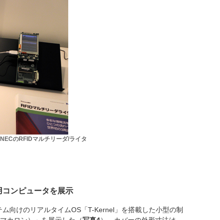
ECのRFIDマルチリーダ/ライタ
制御用コンピュータを展示
ム向けのリアルタイムOS「T-Kernel」を搭載した小型の制