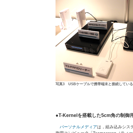
写真3 USBケーブルで携帯端末と接続しているN
●T-Kernelを搭載した5cm角の
パーソナルメディア
は，組み込みシステ