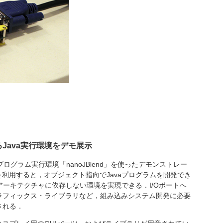
Java実行環境をデモ展示
プログラム実行環境「nanoJBlend」を使ったデモンストレー
endを利用すると，オブジェクト指向でJavaプログラムを開発でき
アーキテクチャに依存しない環境を実現できる．I/Oポートへ
ラフィックス・ライブラリなど，組み込みシステム開発に必要
される．