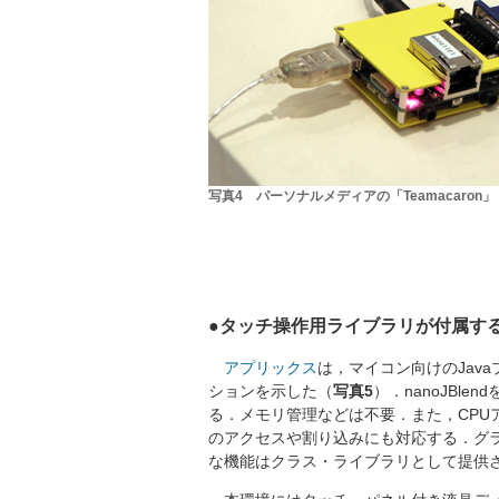
写真4 パーソナルメディアの「Teamacaron」
●タッチ操作用ライブラリが付属する
アプリックス
は，マイコン向けのJava
ションを示した（
写真5
）．nanoJBl
る．メモリ管理などは不要．また，CPU
のアクセスや割り込みにも対応する．グ
な機能はクラス・ライブラリとして提供