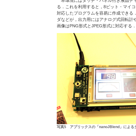
本環境にはタッチ・パネル付き液晶ディ
る．これを利用すると，8ビット・マイコ
対応したプログラムを容易に作成できる．
ダなどが，出力用にはアナログ式回転計や
画像はPNG形式とJPEG形式に対応する
写真5 アプリックスの「nanoJBlend」に