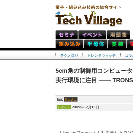
テクノロジ
トレンドウォッチ
コラ
5cm角の制御用コンピュータ
実行環境に注目 ―― TRONS
tag:
組み込み
2009年12月15日
レポート
T-Engineフォーラムと社団法人 トロ