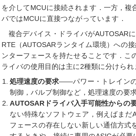
を介してMCUに接続されます．一方，複
バではMCUに直接つながっています．
複合デバイス・ドライバがAUTOSAR
RTE（AUTOSARランタイム環境）への接
ンターフェースを持たせることです．こ
ライバの使用目的は主に2種類に分けられ
処理速度の要求
――パワー・トレイン
制御，バルブ制御など，処理速度の要
AUTOSARドライバ入手可能性からの
ない特殊なソフトウェア，例えばまだAU
フェースの存在しない新しい通信方式