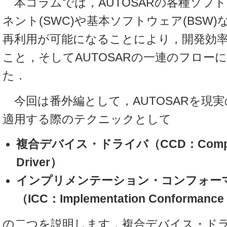
本コラムでは，AUTOSARの各種ソフ
ネント(SWC)や基本ソフトウェア(BSW
再利用が可能になることにより，開発効
こと，そしてAUTOSARの一連のフロー
た．
今回は番外編として，AUTOSARを現
適用する際のテクニックとして
複合デバイス・ドライバ（CCD：Complex
Driver）
インプリメンテーション・コンフォー
（ICC：Implementation Conformance
の二つを説明します．複合デバイス・ド