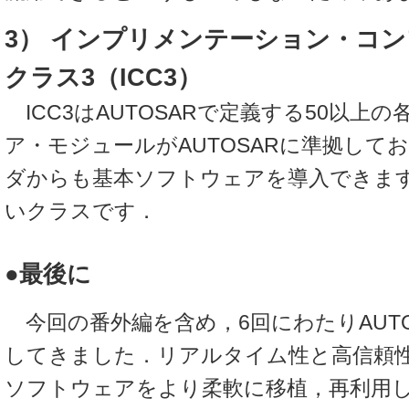
3） インプリメンテーション・コ
クラス3（ICC3）
ICC3はAUTOSARで定義する50以上
ア・モジュールがAUTOSARに準拠して
ダからも基本ソフトウェアを導入できま
いクラスです．
●最後に
今回の番外編を含め，6回にわたりAUTO
してきました．リアルタイム性と高信頼
ソフトウェアをより柔軟に移植，再利用