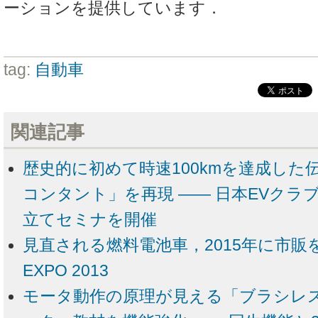
ーションを提供しています．
tag:
自動車
関連記事
歴史的に初めて時速100kmを達成した
コンタント」を再現 ―― 日本EVクラ
立てセミナを開催
見直される燃料電池車，2015年に市販を
EXPO 2013
モータ動作の原理が見える「ブラシレ