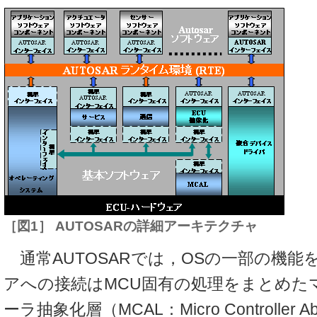
［図1］ AUTOSARの詳細アーキテクチャ
通常AUTOSARでは，OSの一部の機能
アへの接続はMCU固有の処理をまとめた
ーラ抽象化層（MCAL：Micro Controller Abst