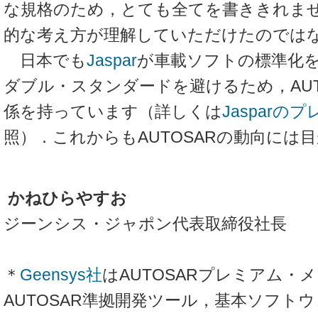
な規格のため，とても全てを書ききれま
的な考え方が理解していただけたのでは
日本でも
Jaspar
が車載ソフトの標準化
ダブル・スタンダードを避けるため，AUT
係を持っています（詳しくは
Jasparの
照）．これからもAUTOSARの動向には
かねひらやすお
ジーンシス・ジャポン代表取締役社長
＊
Geensys社
はAUTOSARプレミアム・
AUTOSAR準拠開発ツール，基本ソフト