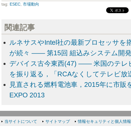
tag:
ESEC
,
市場動向
関連記事
ルネサスやIntel社の最新プロセッサを
が続々 ―― 第15回 組込みシステム開
デバイス古今東西(47) ―― 米国のテ
を振り返る，「RCAなくしてテレビ放
見直される燃料電池車，2015年に市販を
EXPO 2013
当サイトについて
サイトマップ
情報セキュリティと個人情