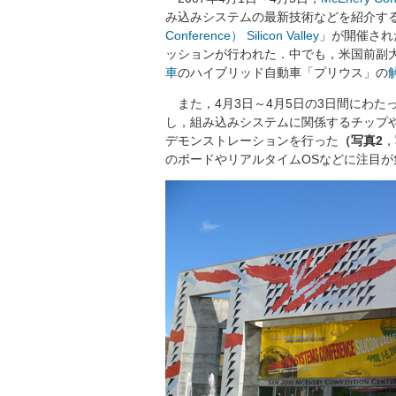
み込みシステムの最新技術などを紹介す
Conference） Silicon Valley
」が開催され
ッションが行われた．中でも，米国前副
車
のハイブリッド自動車「プリウス」の
また，4月3日～4月5日の3日間にわた
し，組み込みシステムに関係するチップ
デモンストレーションを行った
（写真2
，
のボードやリアルタイムOSなどに注目が