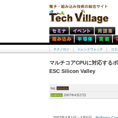
テクノロジ
トレンドウォッチ
コラ
マルチコアCPUに対応するボー
ESC Silicon Valley
tag:
組み込み
2007年4月27日
レポート
2007年4月1日～4月5日，
McEnery Con