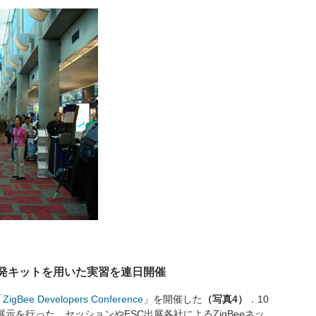
ム開発キットを用いた実習を連日開催
「
ZigBee Developers Conference
」を開催した
（写真4）
．10
展示を行った．セッションやESC出展各社によるZigBeeネッ