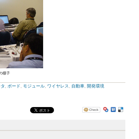
実習の様子
ータ
,
ボード
,
モジュール
,
ワイヤレス
,
自動車
,
開発環境