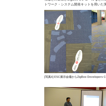
トワーク・システム開発キットを用いた
[写真4] ESC展示会場からZigBee Developers 