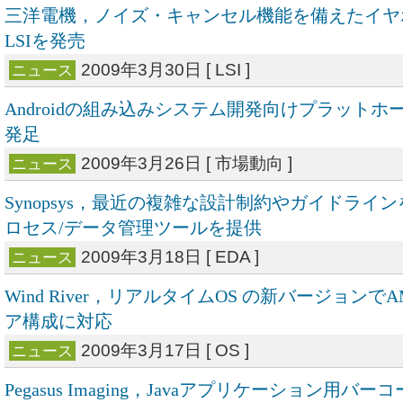
三洋電機，ノイズ・キャンセル機能を備えたイヤ
LSIを発売
2009年3月30日 [ LSI ]
ニュース
Androidの組み込みシステム開発向けプラット
発足
2009年3月26日 [ 市場動向 ]
ニュース
Synopsys，最近の複雑な設計制約やガイドライ
ロセス/データ管理ツールを提供
2009年3月18日 [ EDA ]
ニュース
Wind River，リアルタイムOS の新バージョンで
ア構成に対応
2009年3月17日 [ OS ]
ニュース
Pegasus Imaging，Javaアプリケーション用