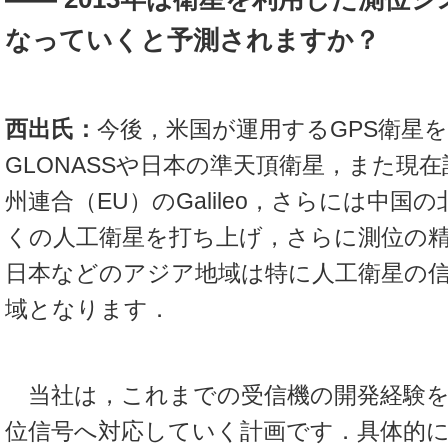
なっていくと予測されますか？
西出氏：
今後，米国が運用するGPS衛星
GLONASSや日本の準天頂衛星，また現
州連合（EU）のGalileo，さらには中国
くの人工衛星を打ち上げ，さらに測位の
日本などのアジア地域は特に人工衛星の
域となります．
当社は，これまでの受信機の開発経験を
位信号へ対応していく計画です．具体的