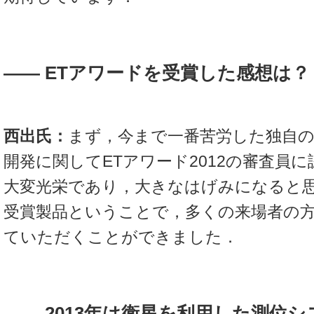
―― ETアワードを受賞した感想は？
西出氏：
まず，今まで一番苦労した独自
開発に関してETアワード2012の審査員
大変光栄であり，大きなはげみになると
受賞製品ということで，多くの来場者の
ていただくことができました．
―― 2013年は衛星を利用した測位