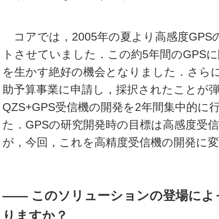
コアでは，2005年の夏より高感度GPS
トさせていました．この約5年間のGPS
を生かす絶好の機会となりました．さら
助予算事業に申請し，採択されたことが
QZS+GPS受信機の開発を2年間集中的
た．GPSの研究開発時の目標は高感度受
が，今回，これを高精度受信機の開発に
―― このソリューションの登場によ
りますか？