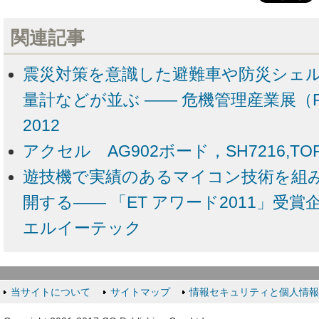
関連記事
震災対策を意識した避難車や防災シェ
量計などが並ぶ ―― 危機管理産業展（RI
2012
アクセル AG902ボード，SH7216,TOP
遊技機で実績のあるマイコン技術を組
開する―― 「ET アワード2011」受賞
エルイーテック
当サイトについて
サイトマップ
情報セキュリティと個人情