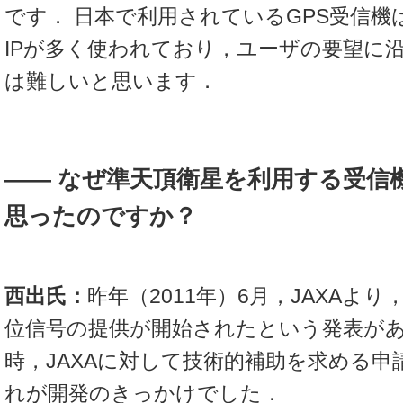
です． 日本で利用されているGPS受信機は
IPが多く使われており，ユーザの要望に
は難しいと思います．
―― なぜ準天頂衛星を利用する受信
思ったのですか？
西出氏：
昨年（2011年）6月，JAXAよ
位信号の提供が開始されたという発表が
時，JAXAに対して技術的補助を求める
れが開発のきっかけでした．