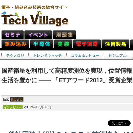
テクノロジ
トレンドウォッチ
コラム＆レビュー
ビジュアル
国産衛星を利用して高精度測位を実現，位置情報
生活を豊かに ―― 「ETアワード2012」受賞企業
tag:
組み込み
2012年11月30日
インタビュー