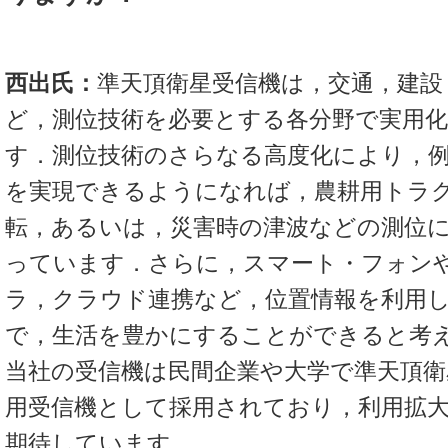
西出氏：
準天頂衛星受信機は，交通，建設
ど，測位技術を必要とする各分野で実用
す．測位技術のさらなる高度化により，例
を実現できるようになれば，農耕用トラ
転，あるいは，災害時の津波などの測位
っています．さらに，スマート・フォン
ラ，クラウド連携など，位置情報を利用
で，生活を豊かにすることができると考
当社の受信機は民間企業や大学で準天頂衛
用受信機として採用されており，利用拡
期待しています．