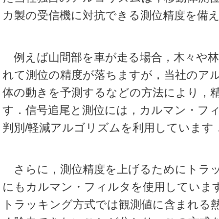
カ製の受信機に対抗できる測位精度を備
例えば山間部を車が走る場合，木々や林
れて測位の精度が落ちますが，当社のア
体の動きを予測するなどの方法により，
す．信号追尾と測位には，カルマン・フ
判別/軽減アルゴリズムを利用しています
さらに，測位精度を上げるためにトラッ
にもカルマン・フィルタを使用していま
トラッキング方式では観測値に含まれる