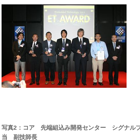
写真2：コア 先端組込み開発センター シグナル
当 副技師長