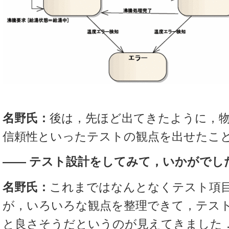
名野氏：
後は，先ほど出てきたように，
信頼性といったテストの観点を出せたこ
―― テスト設計をしてみて，いかがでし
名野氏：
これまではなんとなくテスト項
が，いろいろな観点を整理できて，テス
と良さそうだというのが見えてきました