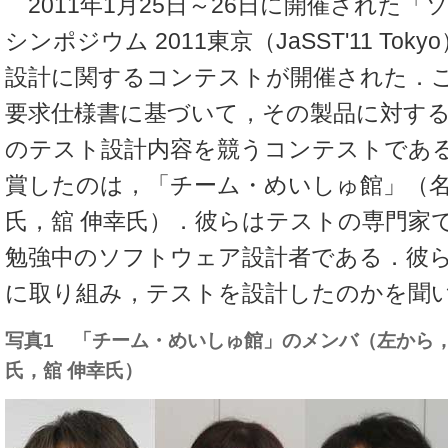
2011年1月25日～26日に開催された
シンポジウム 2011東京（JaSST'11 To
設計に関するコンテストが開催された．
要求仕様書に基づいて，その製品に対す
のテスト設計内容を競うコンテストであ
賞したのは，「チーム・めいしゅ館」（名
氏，舘 伸幸氏）．彼らはテストの専門家
勉強中のソフトウェア設計者である．彼
に取り組み，テストを設計したのかを聞
写真1 「チーム・めいしゅ館」のメンバ（左から，
氏，舘 伸幸氏）