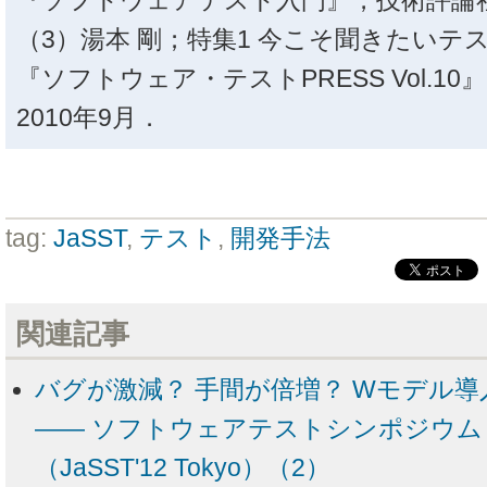
『ソフトウェアテスト入門』，技術評論社，
（3）湯本 剛；特集1 今こそ聞きたいテ
『ソフトウェア・テストPRESS Vol.1
2010年9月．
tag:
JaSST
,
テスト
,
開発手法
関連記事
バグが激減？ 手間が倍増？ Wモデル
―― ソフトウェアテストシンポジウム 2
（JaSST'12 Tokyo）（2）