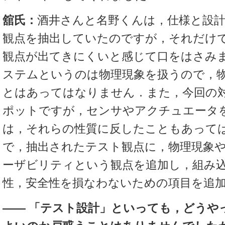
舘氏：
酒井さんと名野くんは，仕様と設
観点を抽出していたのですが，それだけ
観点が出てきにくいと感じて口をはさみ
ステムというのは物理現象を扱うので，
とはあってはなりません．また，今回の
ポットですが，センサやアクチュエータ
は，それらの性質に反したこともあって
で，抽出されたテスト観点に，物理現象
ーザビリティという観点を追加し，組み
性，安全性を損なわないための項目を追
―― 「テスト設計」といっても，どうや