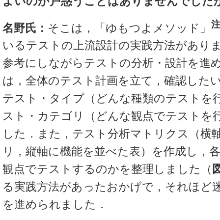
よいのか戸惑うことはありませんでした
注
名野氏：
そこは，「ゆもつよメソッド」
いるテストの上流設計の実践方法があり
参考にしながらテストの分析・設計を進
は，全体のテスト計画を立て，確認した
テスト・タイプ（どんな種類のテストを
スト・カテゴリ（どんな観点でテストを
した．また，テスト分析マトリクス（横
リ，縦軸に機能を並べた表）を作成し，
観点でテストするのかを整理しました（
る実践方法があったおかげで，それほど
を進められました．