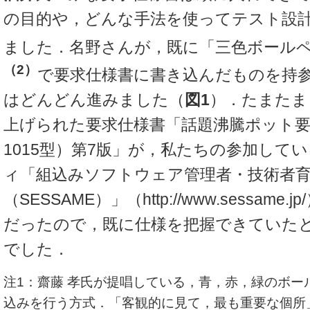
の目的や，どんな手法を使ってテスト設
ました．名野さんが，既に「三色ボール
（2）
で要求仕様書に書き込んだものを持
はどんどん進みました（
図1
）．たまたま
上げられた要求仕様書「話題沸騰ポット要求
1015型）第7版」が，私たちの参加して
ィ「組込みソフトウェア管理者・技術者
（SESSAME）」（http://www.sessame
だったので，既に仕様を把握できていた
でした．
注1：齋藤 孝氏が提唱している，青，赤，緑のボー
込みを行う方式．「客観的に見て，最も重要な個所