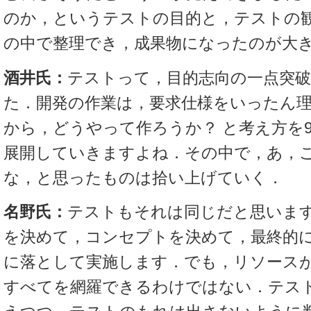
のか，というテストの目的と，テストの
の中で整理でき，成果物になったのが大
酒井氏：
テストって，目的志向の一点突
た．開発の作業は，要求仕様をいったん
から，どうやって作ろうか？ と考え方を
展開していきますよね．その中で，あ，
な，と思ったものは拾い上げていく．
名野氏：
テストもそれは同じだと思いま
を決めて，コンセプトを決めて，最終的
に落として実施します．でも，リソース
すべてを網羅できるわけではない．テス