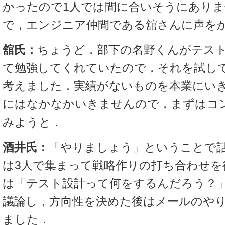
かったので1人では間に合いそうにあり
で，エンジニア仲間である舘さんに声を
舘氏：
ちょうど，部下の名野くんがテス
て勉強してくれていたので，それを試し
考えました．実績がないものを本業にい
にはなかなかいきませんので，まずはコ
みようと．
酒井氏：
「やりましょう」ということで
は3人で集まって戦略作りの打ち合わせを
は「テスト設計って何をするんだろう？
議論し，方向性を決めた後はメールのや
ました．