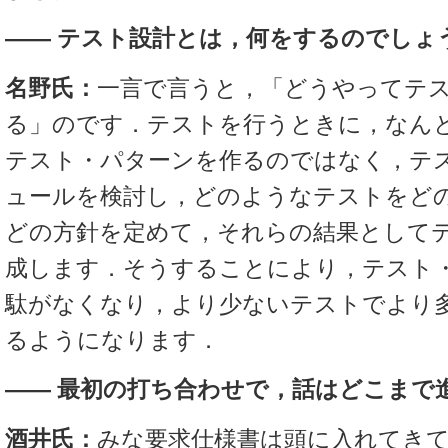
―― テスト設計とは，何をするのでしょ
名野氏：
一言で言うと，「どうやってテ
る」のです．テストを行うときに，なん
テスト・パターンを作るのではなく，テ
ュールを検討し，どのようなテストをど
どの方針を定めて，それらの結果として
成します．そうすることにより，テスト
駄がなくなり，より少ないテストでより
るようになります．
―― 最初の打ち合わせで，話はどこまで
酒井氏：
みな要求仕様書は頭に入れてき