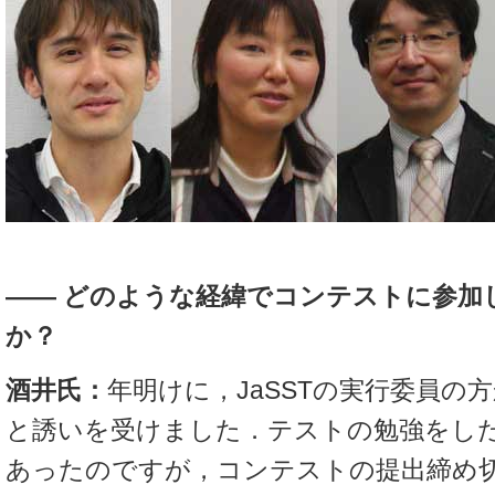
―― どのような経緯でコンテストに参加
か？
酒井氏：
年明けに，JaSSTの実行委員の
と誘いを受けました．テストの勉強をし
あったのですが，コンテストの提出締め