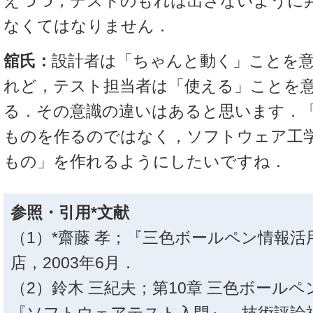
えつつ，テストのもれは出さないように
なくてはなりません．
舘氏：
設計者は「ちゃんと動く」ことを
れど，テスト担当者は「使える」ことを
る．その意識の違いはあると思います．
ものを作るのではなく，ソフトウェア工
もの」を作れるようにしたいですね．
参照・引用*文献
（1）*齋藤 孝；『三色ボールペン情報活
店，2003年6月．
（2）鈴木 三紀夫；第10章 三色ボール