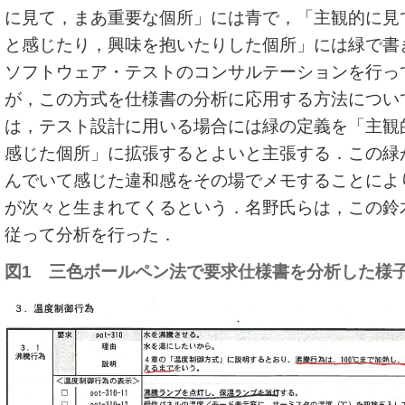
に見て，まあ重要な個所」には青で，「主観的に見
と感じたり，興味を抱いたりした個所」には緑で書
ソフトウェア・テストのコンサルテーションを行っ
が，この方式を仕様書の分析に応用する方法につい
は，テスト設計に用いる場合には緑の定義を「主観
感じた個所」に拡張するとよいと主張する．この緑
んでいて感じた違和感をその場でメモすることによ
が次々と生まれてくるという．名野氏らは，この鈴
従って分析を行った．
図1 三色ボールペン法で要求仕様書を分析した様