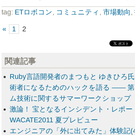
tag:
ETロボコン
,
コミュニティ
,
市場動向
,
«
1
2
関連記事
Ruby言語開発者のまつもと ゆきひろ
術者になるためのハックを語る ―― 第
ム技術に関するサマーワークショップ（S
激論！ 宝となるインシデント・レポー
WACATE2011 夏プレビュー
エンジニアの「外に出てみた」体験記(4