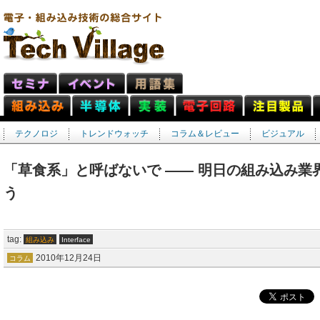
テクノロジ
トレンドウォッチ
コラム＆レビュー
ビジュアル
「草食系」と呼ばないで ―― 明日の組み込み業
う
tag:
組み込み
Interface
2010年12月24日
コラム