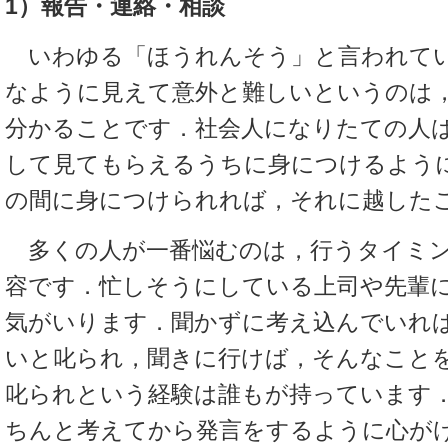
1）報告・連絡・相談
いわゆる「ほうれんそう」と言われてい
なように見えて意外と難しいというのは
分かることです．社会人になりたての人
して見てもらえるうちに身につけるよう
の間に身につけられれば，それに越した
多くの人が一番悩むのは，行うタイミン
容です．忙しそうにしている上司や先輩
気がいります．聞かずに考え込んでいれ
いと叱られ，聞きに行けば，そんなこと
叱られという経験は誰もが持っています
ちんと考えてから発言をするように心が